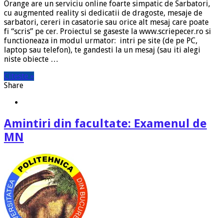
Orange are un serviciu online foarte simpatic de Sarbatori,
cu augmented reality si dedicatii de dragoste, mesaje de
sarbatori, cereri in casatorie sau orice alt mesaj care poate
fi “scris” pe cer. Proiectul se gaseste la www.scriepecer.ro si
functioneaza in modul urmator: intri pe site (de pe PC,
laptop sau telefon), te gandesti la un mesaj (sau iti alegi
niste obiecte …
Citeste »
Share
Amintiri din facultate: Examenul de
MN