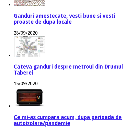
Ganduri amestecate, vesti bune si vesti
proaste de dupa locale
28/09/2020
Cateva ganduri despre metroul din Drumul
Taberei
15/09/2020
Ce mi-as cumpara acum, dupa perioada de
autoizolare/pandemie