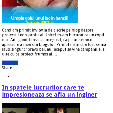
Cand am primit invitatia de a scrie pe blog despre
proiectul non-profit al Unicef m-am bucurat ca un copil
mic. Am gandit insa ca un egosit, ca pe un semn de
apreciere a mea si a blogului. Primul instinct a fost sa ma
laud singur : “bravo bai, au inceput sa vina campaniile, si
uite cu ce proiect frumos ai …
Citeste »
Share
In spatele lucrurilor care te
impresioneaza se afla un inginer