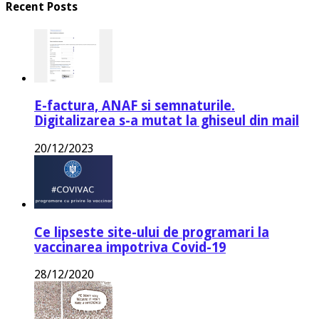
Recent Posts
E-factura, ANAF si semnaturile.
Digitalizarea s-a mutat la ghiseul din mail
20/12/2023
Ce lipseste site-ului de programari la
vaccinarea impotriva Covid-19
28/12/2020