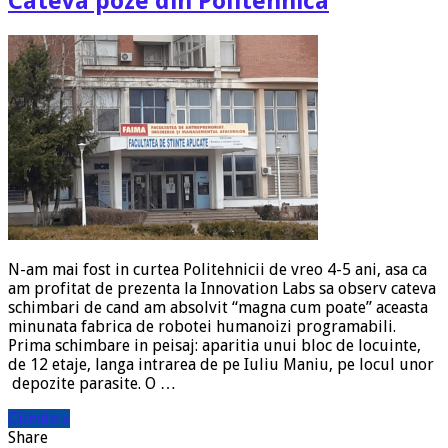
Cateva poze din Politehnica
N-am mai fost in curtea Politehnicii de vreo 4-5 ani, asa ca
am profitat de prezenta la Innovation Labs sa observ cateva
schimbari de cand am absolvit “magna cum poate” aceasta
minunata fabrica de robotei humanoizi programabili.
Prima schimbare in peisaj: aparitia unui bloc de locuinte,
de 12 etaje, langa intrarea de pe Iuliu Maniu, pe locul unor
depozite parasite. O …
Citeste »
Share