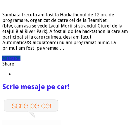
Sambata trecuta am fost la Hackathonul de 12 ore de
programare, organizat de catre cei de la TeamNet.
(btw, cam asa se vede Lacul Morii si strandul Ciurel de la
etajul 8 al River Park). A fost al doilea hacktathon la care am
participat si la care (culmea, desi am facut
Automatica&Calculatoare) nu am programat nimic. La
primul am fost pe vremea …
Citeste »
Share
Scrie mesaje pe cer!