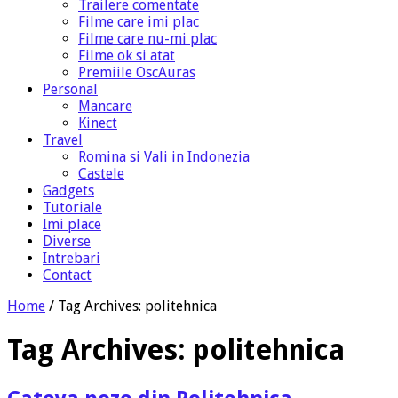
Trailere comentate
Filme care imi plac
Filme care nu-mi plac
Filme ok si atat
Premiile OscAuras
Personal
Mancare
Kinect
Travel
Romina si Vali in Indonezia
Castele
Gadgets
Tutoriale
Imi place
Diverse
Intrebari
Contact
Home
/
Tag Archives: politehnica
Tag Archives:
politehnica