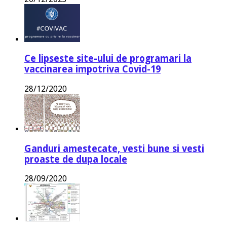
Ce lipseste site-ului de programari la
vaccinarea impotriva Covid-19
28/12/2020
Ganduri amestecate, vesti bune si vesti
proaste de dupa locale
28/09/2020