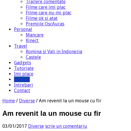
Trailere comentate
Filme care imi plac
Filme care nu-mi plac
Filme ok si atat
Premiile OscAuras
Personal
Mancare
Kinect
Travel
Romina si Vali in Indonezia
Castele
Gadgets
Tutoriale
Imi place
Diverse
Intrebari
Contact
Home
/
Diverse
/
Am revenit la un mouse cu fir
Am revenit la un mouse cu fir
03/01/2017
Diverse
scrie un comentariu