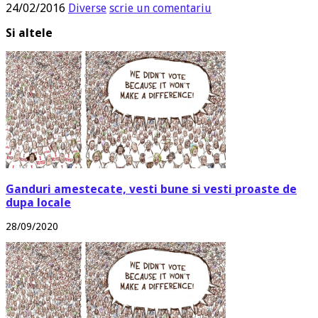
24/02/2016
Diverse
scrie un comentariu
Si altele
Ganduri amestecate, vesti bune si vesti proaste de
dupa locale
28/09/2020