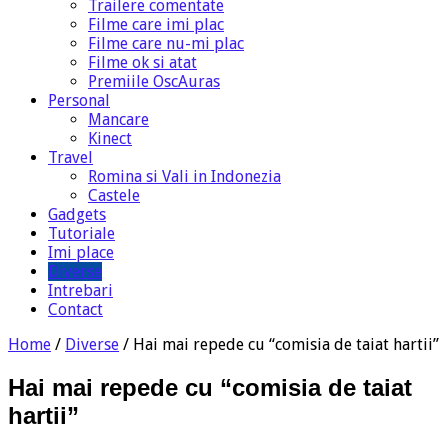
Trailere comentate
Filme care imi plac
Filme care nu-mi plac
Filme ok si atat
Premiile OscAuras
Personal
Mancare
Kinect
Travel
Romina si Vali in Indonezia
Castele
Gadgets
Tutoriale
Imi place
Diverse
Intrebari
Contact
Home
/
Diverse
/
Hai mai repede cu “comisia de taiat hartii”
Hai mai repede cu “comisia de taiat
hartii”