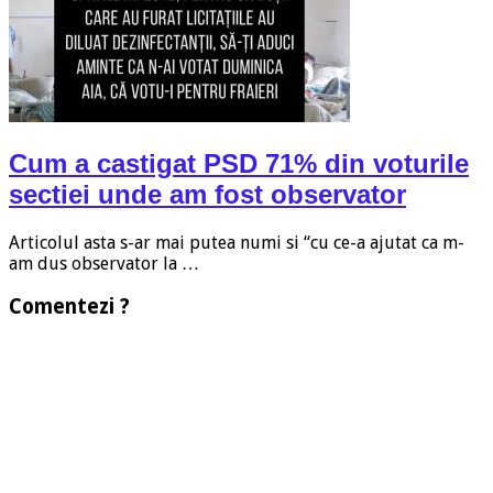
Cum a castigat PSD 71% din voturile
sectiei unde am fost observator
Articolul asta s-ar mai putea numi si “cu ce-a ajutat ca m-
am dus observator la …
Comentezi ?