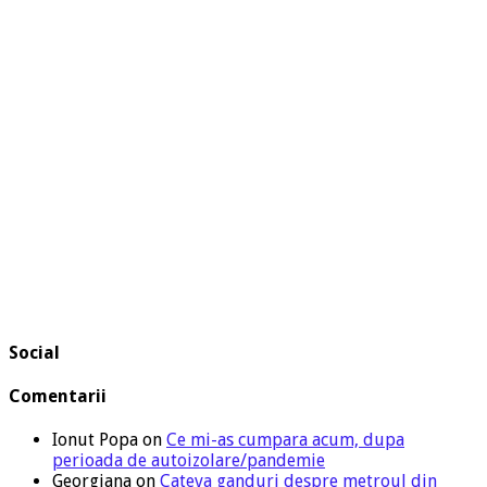
Social
Comentarii
Ionut Popa
on
Ce mi-as cumpara acum, dupa
perioada de autoizolare/pandemie
Georgiana
on
Cateva ganduri despre metroul din