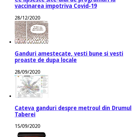
vaccinarea impotriva Covid-19
28/12/2020
Ganduri amestecate, vesti bune si vesti
proaste de dupa locale
28/09/2020
Cateva ganduri despre metroul din Drumul
Taberei
15/09/2020