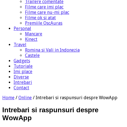
Trailere comentate
Filme care imi plac
Filme care nu-mi plac
Filme ok si atat
Premiile OscAuras
Personal
Mancare
Kinect
Travel
Romina si Vali in Indonezia
Castele
Gadgets
Tutoriale
Imi place
Diverse
Intrebari
Contact
Home
/
Online
/
Intrebari si raspunsuri despre WowApp
Intrebari si raspunsuri despre
WowApp