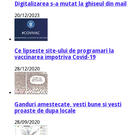
Digitalizarea s-a mutat la ghiseul din mail
20/12/2023
Ce lipseste site-ului de programari la
vaccinarea impotriva Covid-19
28/12/2020
Ganduri amestecate, vesti bune si vesti
proaste de dupa locale
28/09/2020