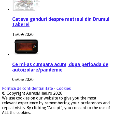
Cateva ganduri despre metroul din Drumul
Taberei
15/09/2020
Ce mi-as cumpara acum, dupa perioada de
autoizolare/pandemie
05/05/2020
Politica de confidentialitate
-
Cookies
© Copyright AurasMihai.ro 2026
We use cookies on our website to give you the most
relevant experience by remembering your preferences and
repeat visits. By clicking “Accept”, you consent to the use of
ALL the cookies.