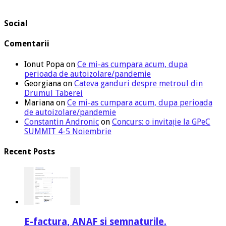
Social
Comentarii
Ionut Popa
on
Ce mi-as cumpara acum, dupa
perioada de autoizolare/pandemie
Georgiana
on
Cateva ganduri despre metroul din
Drumul Taberei
Mariana
on
Ce mi-as cumpara acum, dupa perioada
de autoizolare/pandemie
Constantin Andronic
on
Concurs: o invitație la GPeC
SUMMIT 4-5 Noiembrie
Recent Posts
E-factura, ANAF si semnaturile.