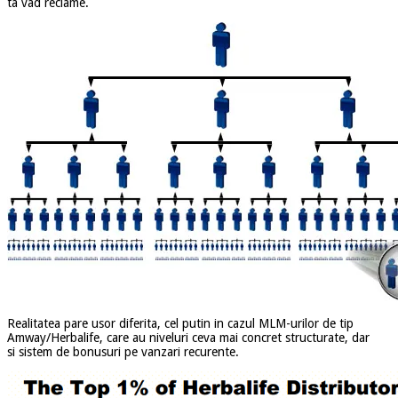
ta vad reclame.
Realitatea pare usor diferita, cel putin in cazul MLM-urilor de tip
Amway/Herbalife, care au niveluri ceva mai concret structurate, dar
si sistem de bonusuri pe vanzari recurente.