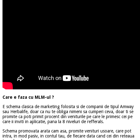
Care e faza cu MLM-ul ?
E schema clasica de marketing folosita si de companii de tipul Amway
sau Herbalife, doar ca nu te obliga nimeni sa cumperi ceva, doar ti se
promite ca poti primit procent din veniturile pe care le primesc cei pe
care ii inviti in aplicatie, pana la 8 niveluri de refferals.
Schema promovata arata cam asa, promite venituri usoare, care pot
intra, in mod pasiv, in contul tau, de fiecare data cand cei din reteaua