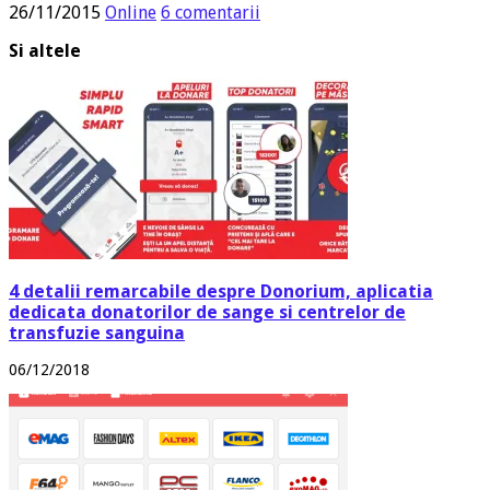
26/11/2015
Online
6 comentarii
Si altele
4 detalii remarcabile despre Donorium, aplicatia
dedicata donatorilor de sange si centrelor de
transfuzie sanguina
06/12/2018