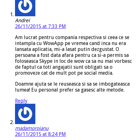
Andrei
26/11/2015 at 7:33 PM
Am lucrat pentru compania respectiva si ceea ce se
intampla cu WowApp pe vremea cand inca nu era
lansata aplicatia, mi-a lasat putin dezgustat. O
persoana a fost data afara pentru ca si-a permis sa
foloseasca Skype in loc de wow ca sa nu mai vorbesc
de faptul ca toti angajatii sunt obligati sa o
promoveze cat de mult pot pe social media.
Doamne ajuta se le reuseasca si sa se imbogateasca
lumea! Eu personal prefer sa gasesc alte metode.
Reply
madamoroianu
26/11/2015 at 8:24 PM