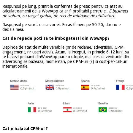
Raspunsul pe lung, primit la conferinta de presa: pentru ca atat au
calculat oamenii de la WowApp ca ar fi profitabil pentru ei.
E business
de volum, cu target global, de zeci de milioane de utilizatori.
Raspunsul pe scurt: c-asa vor ei. Eu as fi mers pe 50-50, dar nu e
decizia mea.
Cat de repede poti sa te imbogatesti din WowApp?
Depinde de atat de multe variabile (nr de reclame, advertiseri, CPM,
engagement, nr useri activi). Acum, la inceput, in primele 6-12 luni, sa
te bazezi pe banii dinWowApp pare o utopie, mai ales ca veniturile din
advertising se bazeaza, momentan, pe CPM-uri (?) si cost-per-call-uri
internationale.
Cat e
halatul
CPM-ul ?