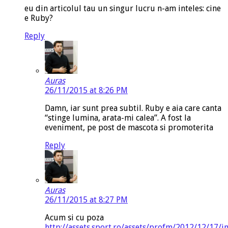
eu din articolul tau un singur lucru n-am inteles: cine
e Ruby?
Reply
Auras
26/11/2015 at 8:26 PM
Damn, iar sunt prea subtil. Ruby e aia care canta
“stinge lumina, arata-mi calea”. A fost la
eveniment, pe post de mascota si promoterita
Reply
Auras
26/11/2015 at 8:27 PM
Acum si cu poza
http://assets.sport.ro/assets/profm/2012/12/17/i