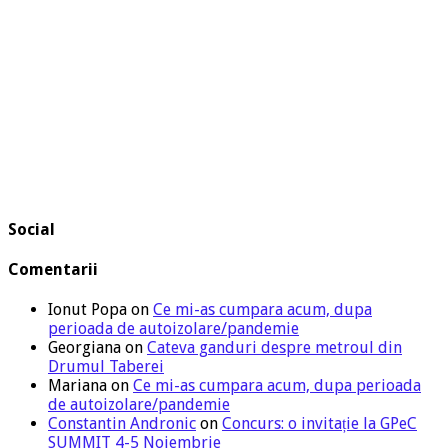
Social
Comentarii
Ionut Popa
on
Ce mi-as cumpara acum, dupa
perioada de autoizolare/pandemie
Georgiana
on
Cateva ganduri despre metroul din
Drumul Taberei
Mariana
on
Ce mi-as cumpara acum, dupa perioada
de autoizolare/pandemie
Constantin Andronic
on
Concurs: o invitație la GPeC
SUMMIT 4-5 Noiembrie