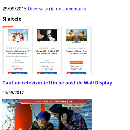
29/09/2015
Diverse
scrie un comentariu
Si altele
Caut un televizor ieftin pe post de Wall Display
25/09/2017