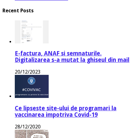
Recent Posts
E-factura, ANAF si semnaturile.
Digitalizarea s-a mutat la ghiseul din mail
20/12/2023
Ce lipseste site-ului de programari la
vaccinarea impotriva Covid-19
28/12/2020