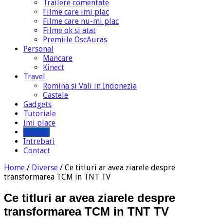
Trailere comentate
Filme care imi plac
Filme care nu-mi plac
Filme ok si atat
Premiile OscAuras
Personal
Mancare
Kinect
Travel
Romina si Vali in Indonezia
Castele
Gadgets
Tutoriale
Imi place
Diverse
Intrebari
Contact
Home
/
Diverse
/
Ce titluri ar avea ziarele despre
transformarea TCM in TNT TV
Ce titluri ar avea ziarele despre
transformarea TCM in TNT TV