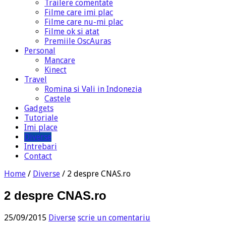
Trailere comentate
Filme care imi plac
Filme care nu-mi plac
Filme ok si atat
Premiile OscAuras
Personal
Mancare
Kinect
Travel
Romina si Vali in Indonezia
Castele
Gadgets
Tutoriale
Imi place
Diverse
Intrebari
Contact
Home
/
Diverse
/
2 despre CNAS.ro
2 despre CNAS.ro
25/09/2015
Diverse
scrie un comentariu