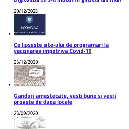
20/12/2023
Ce lipseste site-ului de programari la
vaccinarea impotriva Covid-19
28/12/2020
Ganduri amestecate, vesti bune si vesti
proaste de dupa locale
28/09/2020