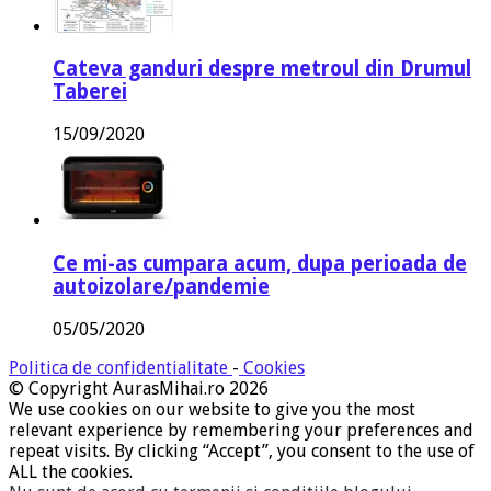
Cateva ganduri despre metroul din Drumul
Taberei
15/09/2020
Ce mi-as cumpara acum, dupa perioada de
autoizolare/pandemie
05/05/2020
Politica de confidentialitate
-
Cookies
© Copyright AurasMihai.ro 2026
We use cookies on our website to give you the most
relevant experience by remembering your preferences and
repeat visits. By clicking “Accept”, you consent to the use of
ALL the cookies.