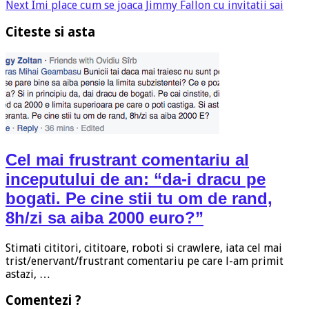
Next
Imi place cum se joaca Jimmy Fallon cu invitatii sai
Citeste si asta
Cel mai frustrant comentariu al
inceputului de an: “da-i dracu pe
bogati. Pe cine stii tu om de rand,
8h/zi sa aiba 2000 euro?”
Stimati cititori, cititoare, roboti si crawlere, iata cel mai
trist/enervant/frustrant comentariu pe care l-am primit
astazi, …
Comentezi ?