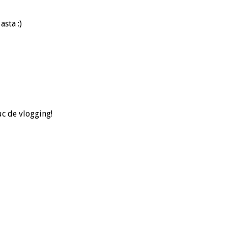
asta :)
c de vlogging!