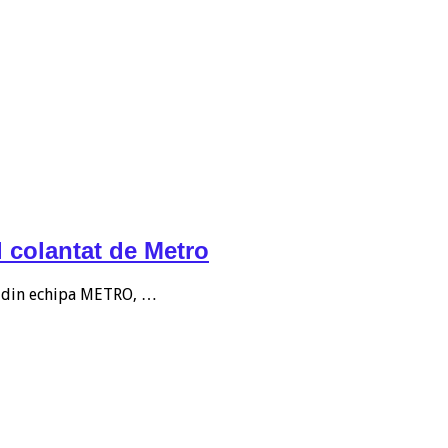
 colantat de Metro
ul din echipa METRO, …