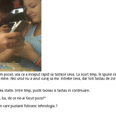
 pozat, asa ca a inceput rapid sa tasteze ceva. La scurt timp, le spune cel
, la mine. Nici unul nu a avut curaj sa ma intrebe ceva, dar toti tastau de zo
tatie. Intre timp, pustii taceau si tastau in continuare.
, ba, de ce ne-ai facut poze?”
n care pustanii folosesc tehnologia ?