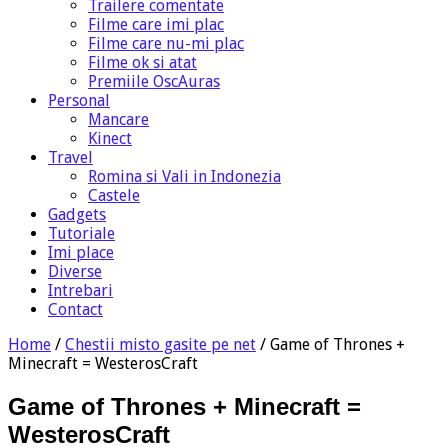
Trailere comentate
Filme care imi plac
Filme care nu-mi plac
Filme ok si atat
Premiile OscAuras
Personal
Mancare
Kinect
Travel
Romina si Vali in Indonezia
Castele
Gadgets
Tutoriale
Imi place
Diverse
Intrebari
Contact
Home
/
Chestii misto gasite pe net
/
Game of Thrones +
Minecraft = WesterosCraft
Game of Thrones + Minecraft =
WesterosCraft