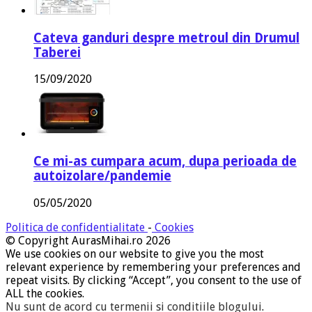
Cateva ganduri despre metroul din Drumul
Taberei
15/09/2020
Ce mi-as cumpara acum, dupa perioada de
autoizolare/pandemie
05/05/2020
Politica de confidentialitate
-
Cookies
© Copyright AurasMihai.ro 2026
We use cookies on our website to give you the most
relevant experience by remembering your preferences and
repeat visits. By clicking “Accept”, you consent to the use of
ALL the cookies.
Nu sunt de acord cu termenii si conditiile blogului
.