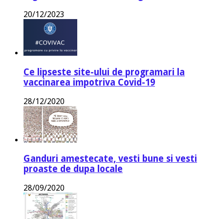
20/12/2023
Ce lipseste site-ului de programari la
vaccinarea impotriva Covid-19
28/12/2020
Ganduri amestecate, vesti bune si vesti
proaste de dupa locale
28/09/2020