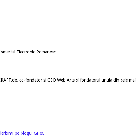
n Comertul Electronic Romanesc
sKRAFT.de. co-fondator si CEO Web Arts si fondatorul unuia din cele mai
 fierbinti pe blogul GPeC