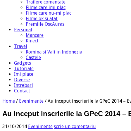
Trailere comentate
Filme care imi plac
Filme care nu-mi plac
Filme ok si atat
Premiile OscAuras
Personal
Mancare
Kinect
Travel
Romina si Vali in Indonezia
Castele
Gadgets
Tutoriale
Imi place
Diverse
Intrebari
Contact
Home
/
Evenimente
/
Au inceput inscrierile la GPeC 2014 –
Au inceput inscrierile la GPeC 2014 
31/10/2014
Evenimente
scrie un comentariu