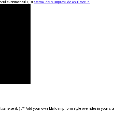
orul evenimentului, si
cateva idei si impresii de anul trecut
,sans-serif; } /* Add your own Mailchimp form style overrides in your sit