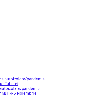
de autoizolare/pandemie
ul Taberei
 autoizolare/pandemie
SUMMIT 4-5 Noiembrie