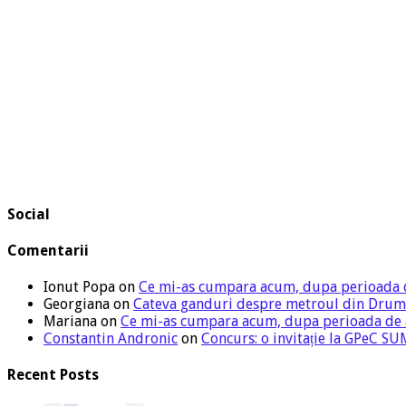
Social
Comentarii
Ionut Popa
on
Ce mi-as cumpara acum, dupa perioada 
Georgiana
on
Cateva ganduri despre metroul din Drum
Mariana
on
Ce mi-as cumpara acum, dupa perioada de
Constantin Andronic
on
Concurs: o invitație la GPeC 
Recent Posts