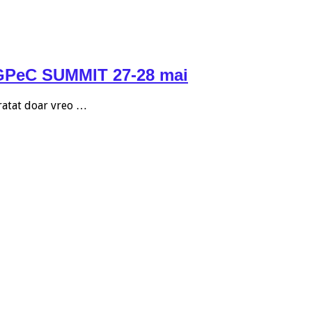
la GPeC SUMMIT 27-28 mai
 ratat doar vreo …