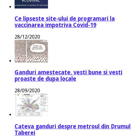
Ce lipseste site-ului de programari la
vaccinarea impotriva Covid-19
28/12/2020
Ganduri amestecate, vesti bune si vesti
proaste de dupa locale
28/09/2020
Cateva ganduri despre metroul din Drumul
Taberei