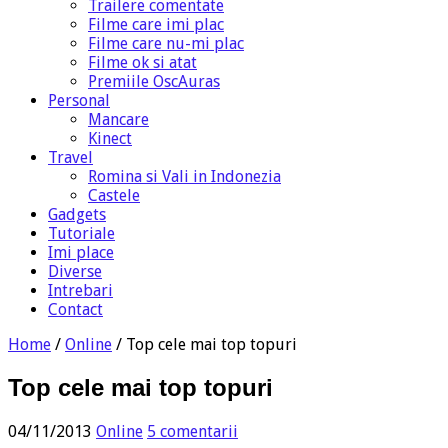
Trailere comentate
Filme care imi plac
Filme care nu-mi plac
Filme ok si atat
Premiile OscAuras
Personal
Mancare
Kinect
Travel
Romina si Vali in Indonezia
Castele
Gadgets
Tutoriale
Imi place
Diverse
Intrebari
Contact
Home
/
Online
/
Top cele mai top topuri
Top cele mai top topuri
04/11/2013
Online
5 comentarii