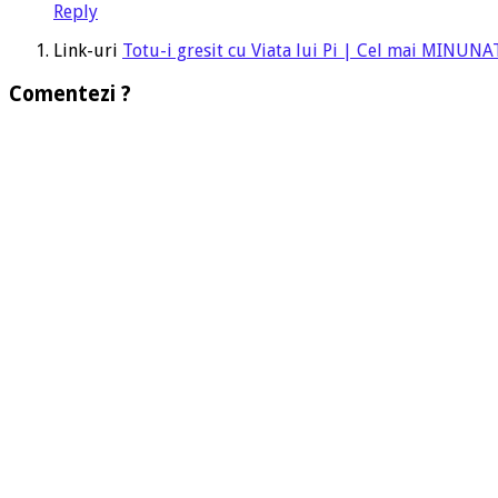
Reply
Link-uri
Totu-i gresit cu Viata lui Pi | Cel mai MINUNA
Comentezi ?