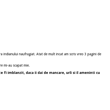
ra indianului naufragiat. Atat de mult incat am scris vreo 3 pagini de
re mi-au scapat mie.
e fi imblanzit, daca ii dai de mancare, urli si il ameninti cu