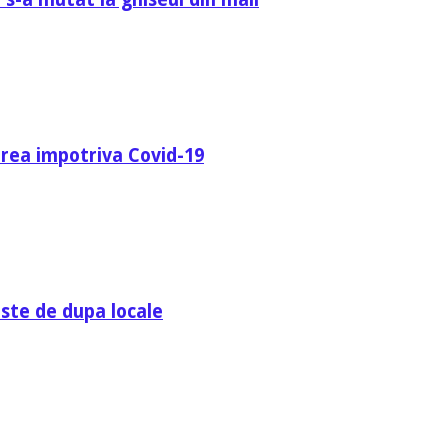
area impotriva Covid-19
ste de dupa locale