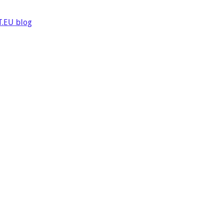
T.EU blog