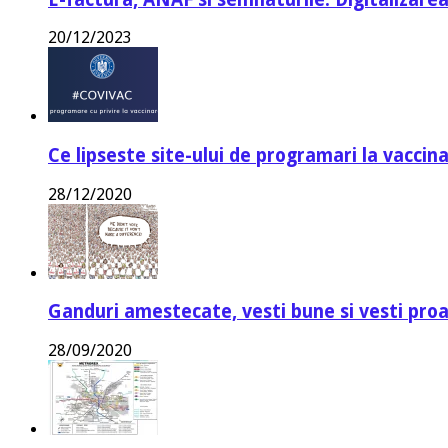
20/12/2023
Ce lipseste site-ului de programari la vaccin
28/12/2020
Ganduri amestecate, vesti bune si vesti proa
28/09/2020