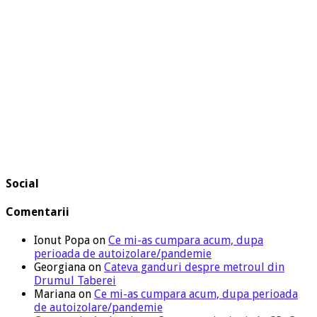
Social
Comentarii
Ionut Popa
on
Ce mi-as cumpara acum, dupa
perioada de autoizolare/pandemie
Georgiana
on
Cateva ganduri despre metroul din
Drumul Taberei
Mariana
on
Ce mi-as cumpara acum, dupa perioada
de autoizolare/pandemie