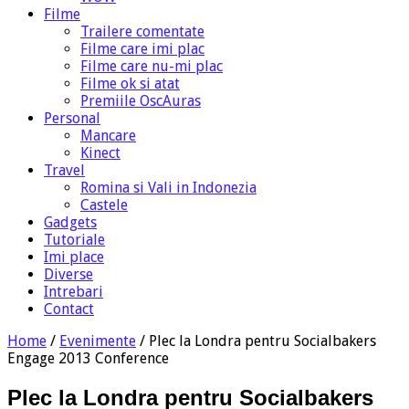
Filme
Trailere comentate
Filme care imi plac
Filme care nu-mi plac
Filme ok si atat
Premiile OscAuras
Personal
Mancare
Kinect
Travel
Romina si Vali in Indonezia
Castele
Gadgets
Tutoriale
Imi place
Diverse
Intrebari
Contact
Home
/
Evenimente
/
Plec la Londra pentru Socialbakers
Engage 2013 Conference
Plec la Londra pentru Socialbakers