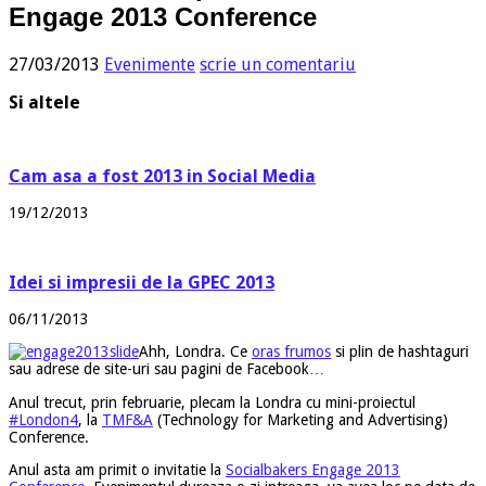
Engage 2013 Conference
27/03/2013
Evenimente
scrie un comentariu
Si altele
Cam asa a fost 2013 in Social Media
19/12/2013
Idei si impresii de la GPEC 2013
06/11/2013
Ahh, Londra. Ce
oras frumos
si plin de hashtaguri
sau adrese de site-uri sau pagini de Facebook…
Anul trecut, prin februarie, plecam la Londra cu mini-proiectul
#London4
, la
TMF&A
(Technology for Marketing and Advertising)
Conference.
Anul asta am primit o invitatie la
Socialbakers Engage 2013