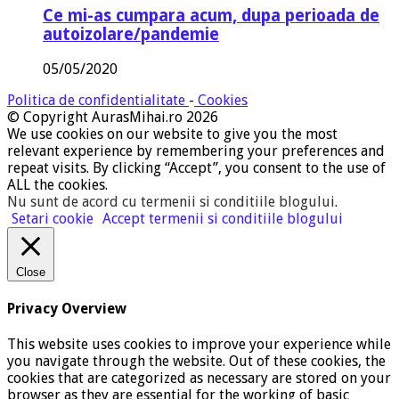
Ce mi-as cumpara acum, dupa perioada de
autoizolare/pandemie
05/05/2020
Politica de confidentialitate
-
Cookies
© Copyright AurasMihai.ro 2026
We use cookies on our website to give you the most
relevant experience by remembering your preferences and
repeat visits. By clicking “Accept”, you consent to the use of
ALL the cookies.
Nu sunt de acord cu termenii si conditiile blogului
.
Setari cookie
Accept termenii si conditiile blogului
Close
Privacy Overview
This website uses cookies to improve your experience while
you navigate through the website. Out of these cookies, the
cookies that are categorized as necessary are stored on your
browser as they are essential for the working of basic