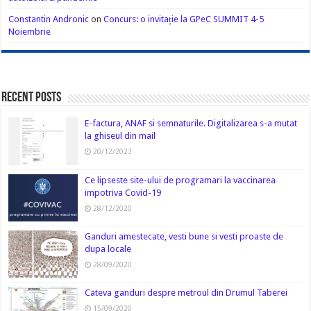
Constantin Andronic
on
Concurs: o invitație la GPeC SUMMIT 4-5
Noiembrie
Recent Posts
E-factura, ANAF si semnaturile. Digitalizarea s-a mutat
la ghiseul din mail
20/12/2023
Ce lipseste site-ului de programari la vaccinarea
impotriva Covid-19
28/12/2020
Ganduri amestecate, vesti bune si vesti proaste de
dupa locale
28/09/2020
Cateva ganduri despre metroul din Drumul Taberei
15/09/2020