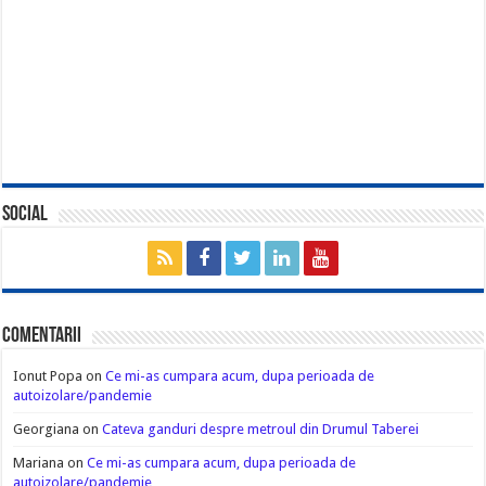
Social
Comentarii
Ionut Popa
on
Ce mi-as cumpara acum, dupa perioada de
autoizolare/pandemie
Georgiana
on
Cateva ganduri despre metroul din Drumul Taberei
Mariana
on
Ce mi-as cumpara acum, dupa perioada de
autoizolare/pandemie