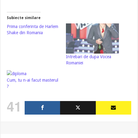
Subiecte similare
Prima conferinta de Harlem
Shake din Romania
Intrebari de dupa Vocea
Romaniei
Cum, tu n-ai facut masterul
?
41