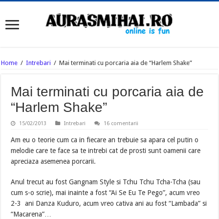
Home
/
Intrebari
/
Mai terminati cu porcaria aia de “Harlem Shake”
Mai terminati cu porcaria aia de
“Harlem Shake”
15/02/2013
Intrebari
16 comentarii
Am eu o teorie cum ca in fiecare an trebuie sa apara cel putin o
melodie care te face sa te intrebi cat de prosti sunt oamenii care
apreciaza asemenea porcarii.
Anul trecut au fost Gangnam Style si Tchu Tchu Tcha-Tcha (sau
cum s-o scrie), mai inainte a fost “Ai Se Eu Te Pego”, acum vreo
2-3 ani Danza Kuduro, acum vreo cativa ani au fost “Lambada” si
“Macarena”…