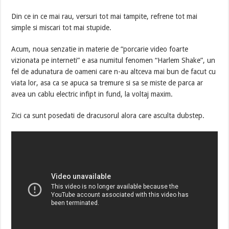
Din ce in ce mai rau, versuri tot mai tampite, refrene tot mai
simple si miscari tot mai stupide.
Acum, noua senzatie in materie de “porcarie video foarte
vizionata pe interneti” e asa numitul fenomen “Harlem Shake”, un
fel de adunatura de oameni care n-au altceva mai bun de facut cu
viata lor, asa ca se apuca sa tremure si sa se miste de parca ar
avea un cablu electric infipt in fund, la voltaj maxim.
Zici ca sunt posedati de dracusorul alora care asculta dubstep.