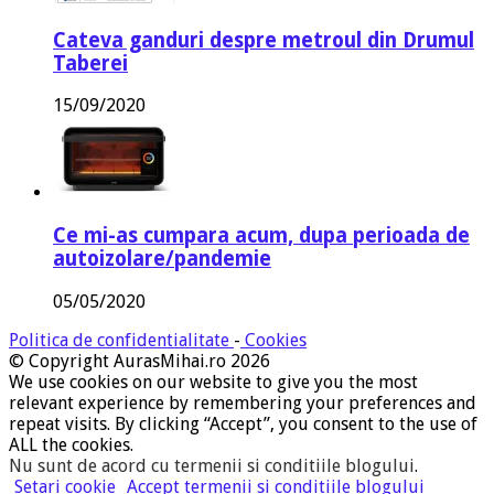
Cateva ganduri despre metroul din Drumul
Taberei
15/09/2020
Ce mi-as cumpara acum, dupa perioada de
autoizolare/pandemie
05/05/2020
Politica de confidentialitate
-
Cookies
© Copyright AurasMihai.ro 2026
We use cookies on our website to give you the most
relevant experience by remembering your preferences and
repeat visits. By clicking “Accept”, you consent to the use of
ALL the cookies.
Nu sunt de acord cu termenii si conditiile blogului
.
Setari cookie
Accept termenii si conditiile blogului