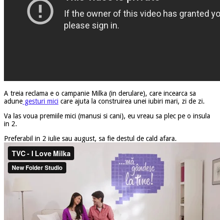
A treia reclama e o campanie Milka (in derulare), care incearca sa
adune
gesturi mici
care ajuta la construirea unei iubiri mari, zi de zi.
Va las voua premiile mici (manusi si cani), eu vreau sa plec pe o insula
in 2.
Preferabil in 2 iulie sau august, sa fie destul de cald afara.