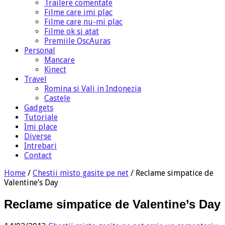
Trailere comentate
Filme care imi plac
Filme care nu-mi plac
Filme ok si atat
Premiile OscAuras
Personal
Mancare
Kinect
Travel
Romina si Vali in Indonezia
Castele
Gadgets
Tutoriale
Imi place
Diverse
Intrebari
Contact
Home
/
Chestii misto gasite pe net
/
Reclame simpatice de
Valentine’s Day
Reclame simpatice de Valentine’s Day