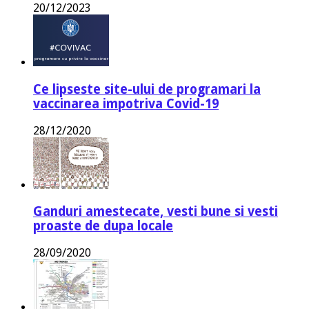
20/12/2023
Ce lipseste site-ului de programari la
vaccinarea impotriva Covid-19
28/12/2020
Ganduri amestecate, vesti bune si vesti
proaste de dupa locale
28/09/2020