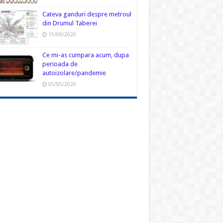
Cateva ganduri despre metroul
din Drumul Taberei
15/09/2020
Ce mi-as cumpara acum, dupa
perioada de
autoizolare/pandemie
05/05/2020