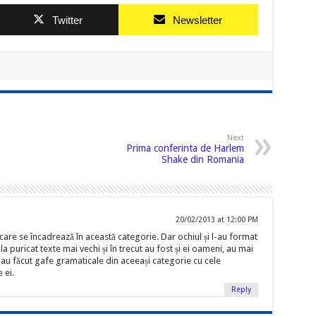
Twitter
Newsletter
Next
Prima conferinta de Harlem
Shake din Romania
20/02/2013 at 12:00 PM
care se încadrează în această categorie. Dar ochiul și l-au format
la puricat texte mai vechi și în trecut au fost și ei oameni, au mai
 au făcut gafe gramaticale din aceeași categorie cu cele
 ei.
Reply