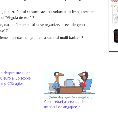
e, pentru faptul ca sunt cavalerii voluntari ai limbii romane
iul “Virgula de Aur” ?
ce, oare o fi momentul sa se organizeze ceva de genul
ce” ?
 femei obsedate de gramatica sau mai multi barbati ?
ri despre site-ul de
0 euro al Episcopiei
ei şi Călăraşilor
Ce intrebari aiurea ai primit la
interviul de angajare ?