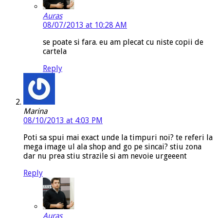
Auras
08/07/2013 at 10:28 AM
se poate si fara. eu am plecat cu niste copii de
cartela
Reply
Marina
08/10/2013 at 4:03 PM
Poti sa spui mai exact unde la timpuri noi? te referi la
mega image ul ala shop and go pe sincai? stiu zona
dar nu prea stiu strazile si am nevoie urgeeent
Reply
Auras