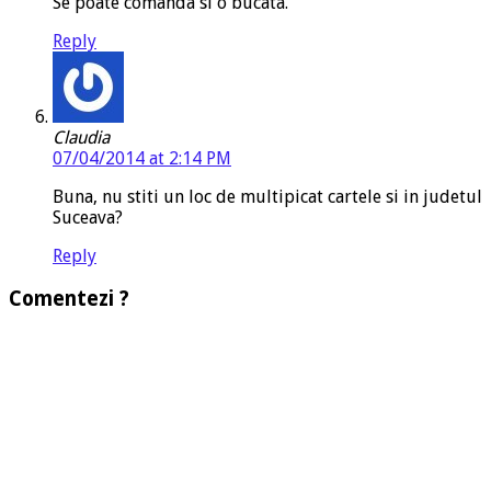
Se poate comanda si o bucata.
Reply
Claudia
07/04/2014 at 2:14 PM
Buna, nu stiti un loc de multipicat cartele si in judetul
Suceava?
Reply
Comentezi ?