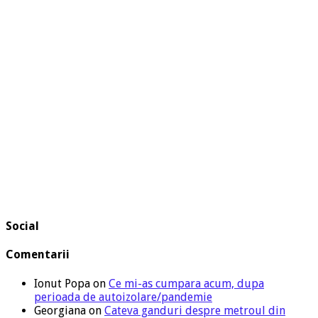
Social
Comentarii
Ionut Popa
on
Ce mi-as cumpara acum, dupa
perioada de autoizolare/pandemie
Georgiana
on
Cateva ganduri despre metroul din