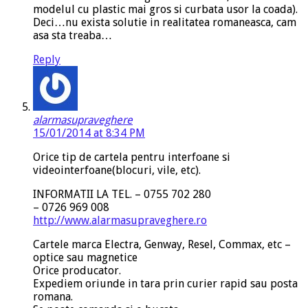
modelul cu plastic mai gros si curbata usor la coada).
Deci…nu exista solutie in realitatea romaneasca, cam
asa sta treaba…
Reply
alarmasupraveghere
15/01/2014 at 8:34 PM
Orice tip de cartela pentru interfoane si
videointerfoane(blocuri, vile, etc).
INFORMATII LA TEL. – 0755 702 280
– 0726 969 008
http://www.alarmasupraveghere.ro
Cartele marca Electra, Genway, Resel, Commax, etc –
optice sau magnetice
Orice producator.
Expediem oriunde in tara prin curier rapid sau posta
romana.