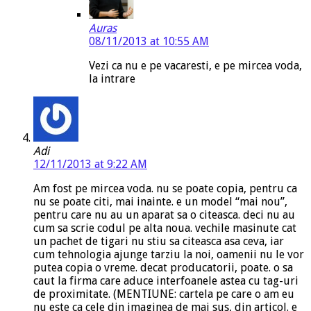
Auras
08/11/2013 at 10:55 AM
Vezi ca nu e pe vacaresti, e pe mircea voda,
la intrare
Adi
12/11/2013 at 9:22 AM
Am fost pe mircea voda. nu se poate copia, pentru ca
nu se poate citi, mai inainte. e un model “mai nou”,
pentru care nu au un aparat sa o citeasca. deci nu au
cum sa scrie codul pe alta noua. vechile masinute cat
un pachet de tigari nu stiu sa citeasca asa ceva, iar
cum tehnologia ajunge tarziu la noi, oamenii nu le vor
putea copia o vreme. decat producatorii, poate. o sa
caut la firma care aduce interfoanele astea cu tag-uri
de proximitate. (MENTIUNE: cartela pe care o am eu
nu este ca cele din imaginea de mai sus, din articol. e