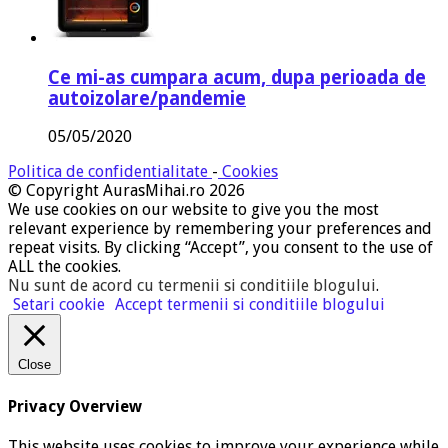
Ce mi-as cumpara acum, dupa perioada de
autoizolare/pandemie
05/05/2020
Politica de confidentialitate
-
Cookies
© Copyright AurasMihai.ro 2026
We use cookies on our website to give you the most
relevant experience by remembering your preferences and
repeat visits. By clicking “Accept”, you consent to the use of
ALL the cookies.
Nu sunt de acord cu termenii si conditiile blogului
.
Setari cookie
Accept termenii si conditiile blogului
Close
Privacy Overview
This website uses cookies to improve your experience while