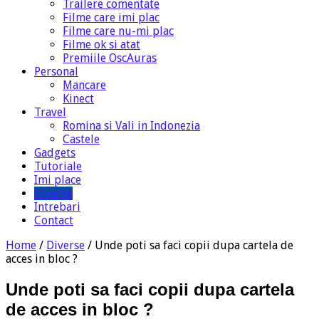
Trailere comentate
Filme care imi plac
Filme care nu-mi plac
Filme ok si atat
Premiile OscAuras
Personal
Mancare
Kinect
Travel
Romina si Vali in Indonezia
Castele
Gadgets
Tutoriale
Imi place
Diverse
Intrebari
Contact
Home
/
Diverse
/
Unde poti sa faci copii dupa cartela de
acces in bloc ?
Unde poti sa faci copii dupa cartela
de acces in bloc ?