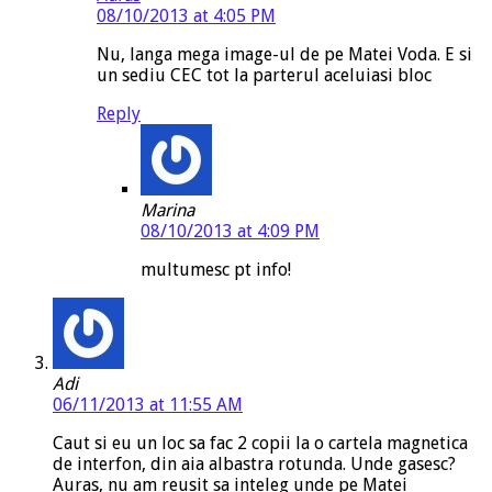
08/10/2013 at 4:05 PM
Nu, langa mega image-ul de pe Matei Voda. E si
un sediu CEC tot la parterul aceluiasi bloc
Reply
Marina
08/10/2013 at 4:09 PM
multumesc pt info!
Adi
06/11/2013 at 11:55 AM
Caut si eu un loc sa fac 2 copii la o cartela magnetica
de interfon, din aia albastra rotunda. Unde gasesc?
Auras, nu am reusit sa inteleg unde pe Matei