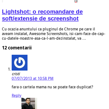
Lightshot: o recomandare de
soft/extensie de screenshot
Cu ocazia anuntului ca pluginul de Chrome pe care il
aveam instalat, Awesome Screenshots, isi-cam-face-de-cap-
cu-datele-noastre-asa-ca-l-am-dezinstalat, va …
12 comentarii
cristi
07/07/2013 at 10:58 PM
fara o cartela mama nu se poate face duplicat?
Reply