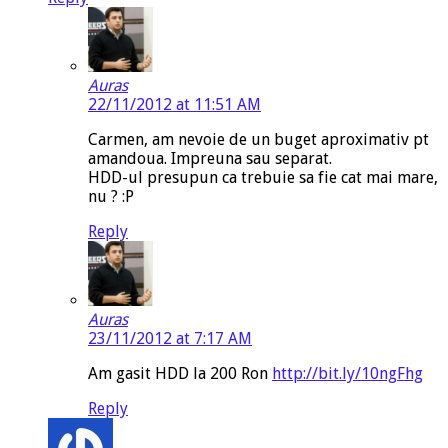
Auras
22/11/2012 at 11:51 AM
Carmen, am nevoie de un buget aproximativ pt
amandoua. Impreuna sau separat.
HDD-ul presupun ca trebuie sa fie cat mai mare,
nu ? :P
Reply
Auras
23/11/2012 at 7:17 AM
Am gasit HDD la 200 Ron
http://bit.ly/10ngFhg
Reply