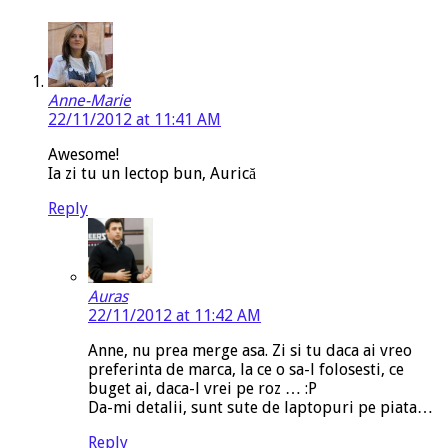
Anne-Marie
22/11/2012 at 11:41 AM
Awesome!
Ia zi tu un lectop bun, Aurică
Reply
Auras
22/11/2012 at 11:42 AM
Anne, nu prea merge asa. Zi si tu daca ai vreo
preferinta de marca, la ce o sa-l folosesti, ce
buget ai, daca-l vrei pe roz … :P
Da-mi detalii, sunt sute de laptopuri pe piata…
Reply