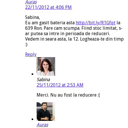
Auras
22/11/2012 at 4:06 PM
Sabina,
Eu am gasit bateria asta
http://bit.ly/R1Gfqt
la
639 Ron. Pare cam scumpa. Fiind stoc limitat, s-
ar putea sa intre in perioada de reduceri.
Vedem in seara asta, la 12. Logheaza-te din timp
:)
Reply
Sabina
25/11/2012 at 2:53 AM
Merci. Nu au fost la reducere :(
Auras