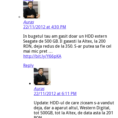
Auras
22/11/2012 at 4:30 PM
In bugetul tau am gasit doar un HDD extern
Seagate de 500 GB. Il gasesti la Altex, la 200
RON, deja redus de la 350. S-ar putea sa fie cel
mai mic pret …
http://bit.ly/Y66pKA
Reply
Auras
22/11/2012 at 6:11 PM
Update: HDD-ul de care ziceam s-a vandut
deja, dar a aparut altul, Western Digital,
tot 500GB, tot la Altex, de data asta la 201
RON.