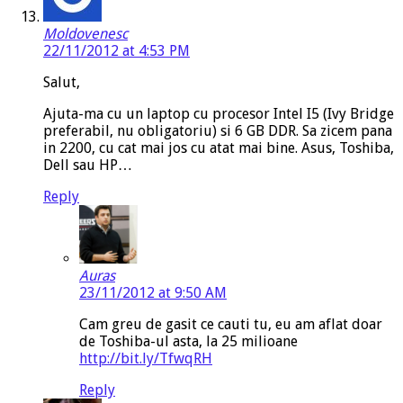
Moldovenesc
22/11/2012 at 4:53 PM
Salut,
Ajuta-ma cu un laptop cu procesor Intel I5 (Ivy Bridge
preferabil, nu obligatoriu) si 6 GB DDR. Sa zicem pana
in 2200, cu cat mai jos cu atat mai bine. Asus, Toshiba,
Dell sau HP…
Reply
Auras
23/11/2012 at 9:50 AM
Cam greu de gasit ce cauti tu, eu am aflat doar
de Toshiba-ul asta, la 25 milioane
http://bit.ly/TfwqRH
Reply