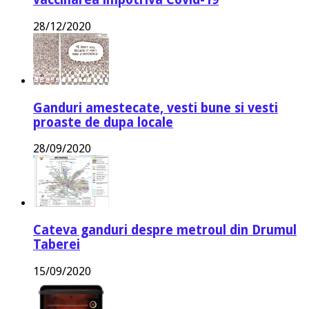
28/12/2020
Ganduri amestecate, vesti bune si vesti
proaste de dupa locale
28/09/2020
Cateva ganduri despre metroul din Drumul
Taberei
15/09/2020