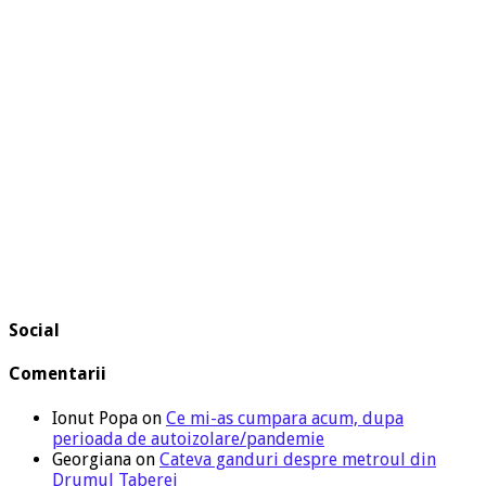
Social
Comentarii
Ionut Popa
on
Ce mi-as cumpara acum, dupa
perioada de autoizolare/pandemie
Georgiana
on
Cateva ganduri despre metroul din
Drumul Taberei