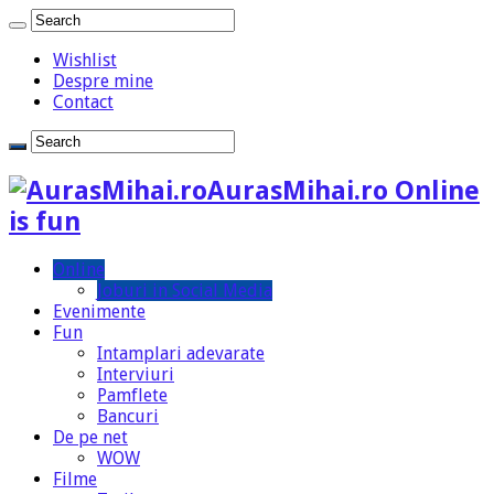
Wishlist
Despre mine
Contact
AurasMihai.ro Online
is fun
Online
Joburi in Social Media
Evenimente
Fun
Intamplari adevarate
Interviuri
Pamflete
Bancuri
De pe net
WOW
Filme