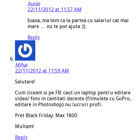
Auras
22/11/2012 at 11:57 AM
Ioana, ma tem ca la partea cu salariul cat mai
mare … nu te pot ajuta :))
Reply
Mihai
22/11/2012 at 11:59 AM
Salutare!
Cum ziceam si pe FB: caut un laptop pentru editare
video/ foto in cantitati decente (filmulete cu GoPro,
editare in Photoshop) nu lucruri profi.
Pret Black Friday: Max 1800
Multam!
Reply