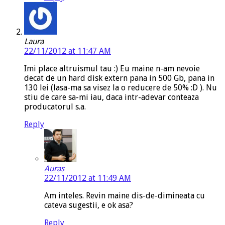
Laura
22/11/2012 at 11:47 AM
Imi place altruismul tau :) Eu maine n-am nevoie
decat de un hard disk extern pana in 500 Gb, pana in
130 lei (lasa-ma sa visez la o reducere de 50% :D ). Nu
stiu de care sa-mi iau, daca intr-adevar conteaza
producatorul s.a.
Reply
Auras
22/11/2012 at 11:49 AM
Am inteles. Revin maine dis-de-dimineata cu
cateva sugestii, e ok asa?
Reply