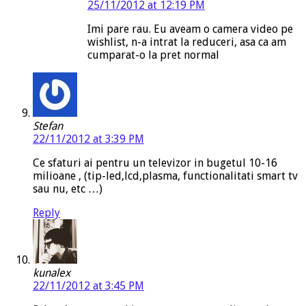
25/11/2012 at 12:19 PM
Imi pare rau. Eu aveam o camera video pe
wishlist, n-a intrat la reduceri, asa ca am
cumparat-o la pret normal
Stefan
22/11/2012 at 3:39 PM
Ce sfaturi ai pentru un televizor in bugetul 10-16
milioane , (tip-led,lcd,plasma, functionalitati smart tv
sau nu, etc …)
Reply
kunalex
22/11/2012 at 3:45 PM