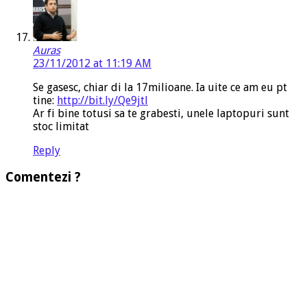
Auras
23/11/2012 at 11:19 AM
Se gasesc, chiar di la 17milioane. Ia uite ce am eu pt
tine:
http://bit.ly/Qe9jtl
Ar fi bine totusi sa te grabesti, unele laptopuri sunt
stoc limitat
Reply
Comentezi ?