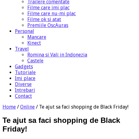
Trailere comentate
Filme care imi plac
Filme care nu-mi plac
Filme ok si atat
Premiile OscAuras
Personal
Mancare
Kinect
Travel
Romina si Vali in Indonezia
Castele
Gadgets
Tutoriale
Imi place
Diverse
Intrebari
Contact
Home
/
Online
/
Te ajut sa faci shopping de Black Friday!
Te ajut sa faci shopping de Black
Friday!