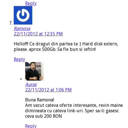
Reply
Ramona
22/11/2012 at 12:35 PM
Hello!!!! Ce dragut din partea ta :) Hard disk extern,
please. aprox 500Gb. Sa fie bun si ieftin!
Reply
Auras
22/11/2012 at 1:06 PM
Buna Ramona!
Am vazut cateva oferte interesante, revin maine
dimineata cu cateva link-uri. Sper sa-ti gasesc
ceva sub 200 RON
Reply