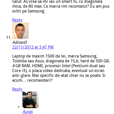
Salut. As vrea sa-mi iau un smart tv, cu diagonala
mica, de 80 max. Ce marca imi recomanzi? Eu am pus
ochii pe Samsung.
Reply
AdrianD
22/11/2012 at 3:47 PM
Laptop de maxim 1500 de lei, marca Samsung,
Toshiba sau Asus, diagonala de 15,6, hard de 500 GB,
4 GB RAM, HDMI, procesor Intel (Pentium dual sau
Core i3), o placa video dedicata, eventual un ecran
anti-glare. Mai specific de-atat chiar nu se poate. Si
acum… recomandari?
Reply
Auras