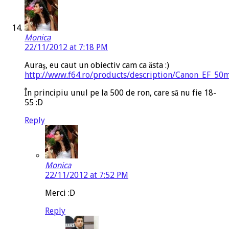
Monica
22/11/2012 at 7:18 PM
Auraş, eu caut un obiectiv cam ca ăsta :)
http://www.f64.ro/products/description/Canon_EF_50m
În principiu unul pe la 500 de ron, care să nu fie 18-
55 :D
Reply
Monica
22/11/2012 at 7:52 PM
Merci :D
Reply