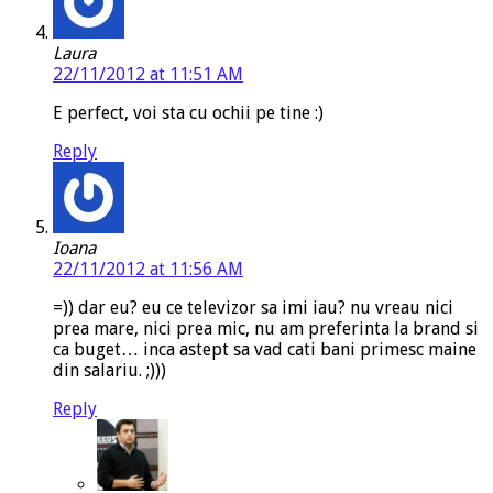
Laura
22/11/2012 at 11:51 AM
E perfect, voi sta cu ochii pe tine :)
Reply
Ioana
22/11/2012 at 11:56 AM
=)) dar eu? eu ce televizor sa imi iau? nu vreau nici
prea mare, nici prea mic, nu am preferinta la brand si
ca buget… inca astept sa vad cati bani primesc maine
din salariu. ;)))
Reply