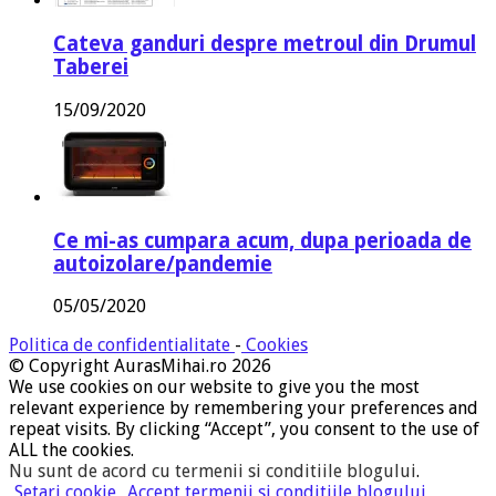
Cateva ganduri despre metroul din Drumul
Taberei
15/09/2020
Ce mi-as cumpara acum, dupa perioada de
autoizolare/pandemie
05/05/2020
Politica de confidentialitate
-
Cookies
© Copyright AurasMihai.ro 2026
We use cookies on our website to give you the most
relevant experience by remembering your preferences and
repeat visits. By clicking “Accept”, you consent to the use of
ALL the cookies.
Nu sunt de acord cu termenii si conditiile blogului
.
Setari cookie
Accept termenii si conditiile blogului