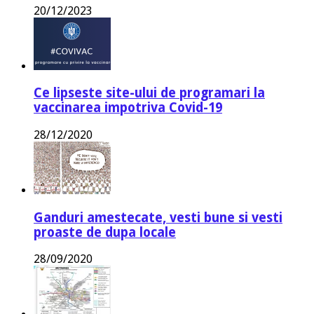
20/12/2023
Ce lipseste site-ului de programari la
vaccinarea impotriva Covid-19
28/12/2020
Ganduri amestecate, vesti bune si vesti
proaste de dupa locale
28/09/2020