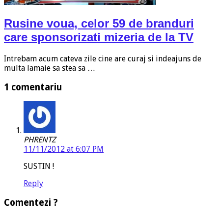
Rusine voua, celor 59 de branduri
care sponsorizati mizeria de la TV
Intrebam acum cateva zile cine are curaj si indeajuns de
multa lamaie sa stea sa …
1 comentariu
PHRENTZ
11/11/2012 at 6:07 PM
SUSTIN !
Reply
Comentezi ?