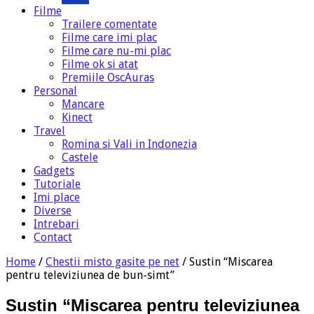
Filme
Trailere comentate
Filme care imi plac
Filme care nu-mi plac
Filme ok si atat
Premiile OscAuras
Personal
Mancare
Kinect
Travel
Romina si Vali in Indonezia
Castele
Gadgets
Tutoriale
Imi place
Diverse
Intrebari
Contact
Home
/
Chestii misto gasite pe net
/
Sustin “Miscarea
pentru televiziunea de bun-simt”
Sustin “Miscarea pentru televiziunea