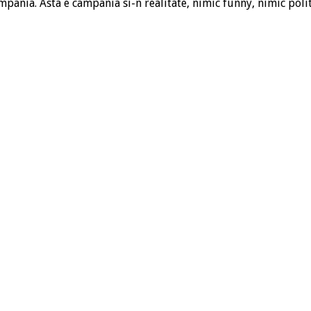
pania. Asta e campania si-n realitate, nimic funny, nimic politic