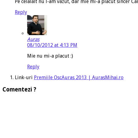
Pe celalalt nu l-am vazut, dar mie mi-a placut sincer Cam
Reply
Auras
08/10/2012 at 4:13 PM
Mie nu mi-a placut :)
Reply
Link-uri
Premiile OscAuras 2013 | AurasMihai.ro
Comentezi ?