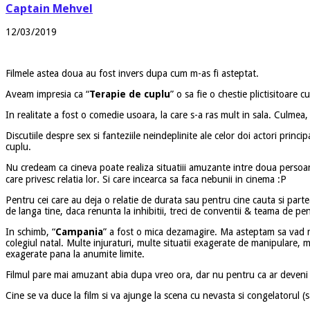
Captain Mehvel
12/03/2019
Filmele astea doua au fost invers dupa cum m-as fi asteptat.
Aveam impresia ca “
Terapie de cuplu
” o sa fie o chestie plictisitoare 
In realitate a fost o comedie usoara, la care s-a ras mult in sala. Culmea
Discutiile despre sex si fanteziile neindeplinite ale celor doi actori pri
cuplu.
Nu credeam ca cineva poate realiza situatiii amuzante intre doua persoane
care privesc relatia lor. Si care incearca sa faca nebunii in cinema :P
Pentru cei care au deja o relatie de durata sau pentru cine cauta si parte
de langa tine, daca renunta la inhibitii, treci de conventii & teama de pen
In schimb, “
Campania
” a fost o mica dezamagire. Ma asteptam sa vad mai
colegiul natal. Multe injuraturi, multe situatii exagerate de manipulare, 
exagerate pana la anumite limite.
Filmul pare mai amuzant abia dupa vreo ora, dar nu pentru ca ar deveni m
Cine se va duce la film si va ajunge la scena cu nevasta si congelatorul (s