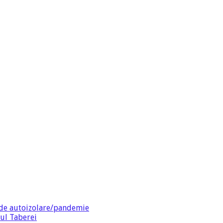
de autoizolare/pandemie
ul Taberei