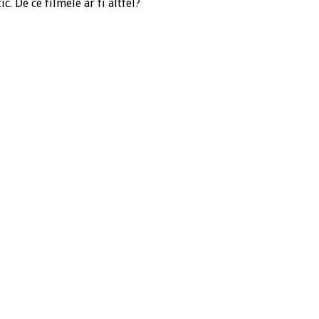
. De ce filmele ar fi altfel?