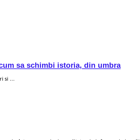
 cum sa schimbi istoria, din umbra
ri si …