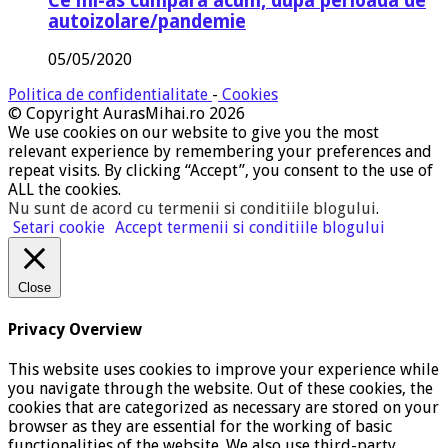
Ce mi-as cumpara acum, dupa perioada de
autoizolare/pandemie
05/05/2020
Politica de confidentialitate
-
Cookies
© Copyright AurasMihai.ro 2026
We use cookies on our website to give you the most
relevant experience by remembering your preferences and
repeat visits. By clicking “Accept”, you consent to the use of
ALL the cookies.
Nu sunt de acord cu termenii si conditiile blogului
.
Setari cookie
Accept termenii si conditiile blogului
Close
Privacy Overview
This website uses cookies to improve your experience while
you navigate through the website. Out of these cookies, the
cookies that are categorized as necessary are stored on your
browser as they are essential for the working of basic
functionalities of the website. We also use third-party