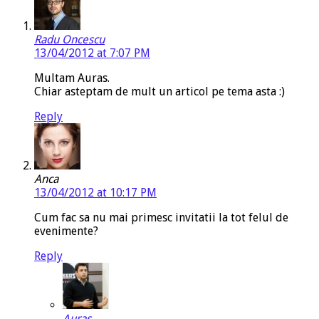
Radu Oncescu
13/04/2012 at 7:07 PM
Multam Auras.
Chiar asteptam de mult un articol pe tema asta :)
Reply
Anca
13/04/2012 at 10:17 PM
Cum fac sa nu mai primesc invitatii la tot felul de
evenimente?
Reply
Auras