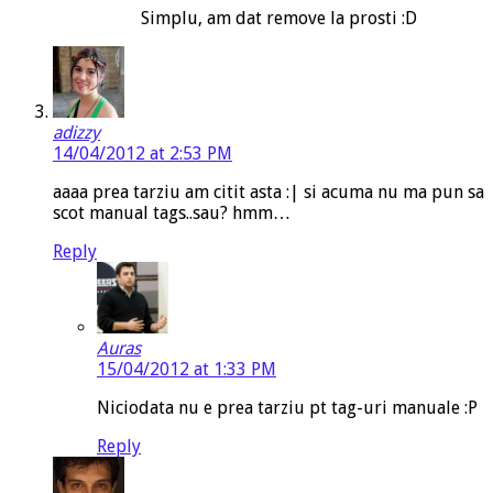
Simplu, am dat remove la prosti :D
adizzy
14/04/2012 at 2:53 PM
aaaa prea tarziu am citit asta :| si acuma nu ma pun sa
scot manual tags..sau? hmm…
Reply
Auras
15/04/2012 at 1:33 PM
Niciodata nu e prea tarziu pt tag-uri manuale :P
Reply