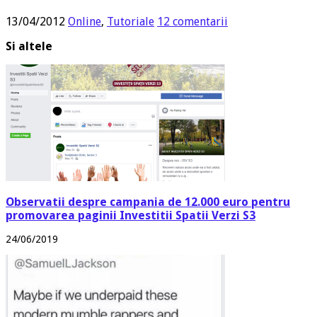
13/04/2012
Online
,
Tutoriale
12 comentarii
Si altele
Observatii despre campania de 12.000 euro pentru
promovarea paginii Investitii Spatii Verzi S3
24/06/2019