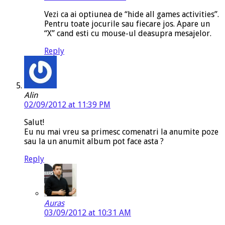
Vezi ca ai optiunea de “hide all games activities”.
Pentru toate jocurile sau fiecare jos. Apare un
“X” cand esti cu mouse-ul deasupra mesajelor.
Reply
Alin
02/09/2012 at 11:39 PM
Salut!
Eu nu mai vreu sa primesc comenatri la anumite poze
sau la un anumit album pot face asta ?
Reply
Auras
03/09/2012 at 10:31 AM