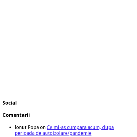
Social
Comentarii
Ionut Popa
on
Ce mi-as cumpara acum, dupa
perioada de autoizolare/pandemie