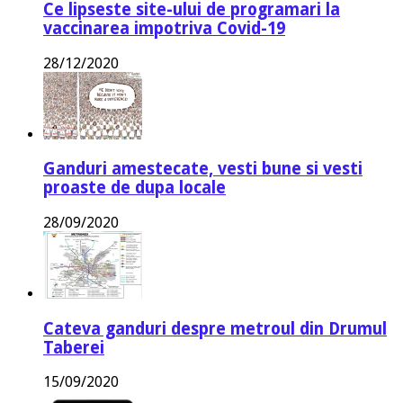
Ce lipseste site-ului de programari la
vaccinarea impotriva Covid-19
28/12/2020
Ganduri amestecate, vesti bune si vesti
proaste de dupa locale
28/09/2020
Cateva ganduri despre metroul din Drumul
Taberei
15/09/2020