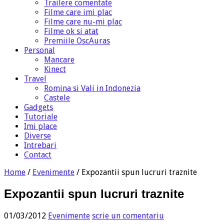
Trailere comentate
Filme care imi plac
Filme care nu-mi plac
Filme ok si atat
Premiile OscAuras
Personal
Mancare
Kinect
Travel
Romina si Vali in Indonezia
Castele
Gadgets
Tutoriale
Imi place
Diverse
Intrebari
Contact
Home
/
Evenimente
/
Expozantii spun lucruri traznite
Expozantii spun lucruri traznite
01/03/2012
Evenimente
scrie un comentariu