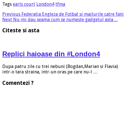
Tags
earls court
London4
tfma
Previous
Federatia Engleza de Fotbal si mailurile catre fani
Next
Nu-mi dau seama cum se numeste gadgetul asta…
Citeste si asta
Replici haioase din #London4
Dupa patru zile cu trei nebuni (Bogdan,Marian si Flavia)
intr-o tara straina, intr-un oras pe care nu-l …
Comentezi ?