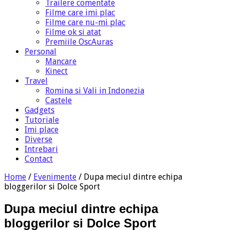
Trailere comentate
Filme care imi plac
Filme care nu-mi plac
Filme ok si atat
Premiile OscAuras
Personal
Mancare
Kinect
Travel
Romina si Vali in Indonezia
Castele
Gadgets
Tutoriale
Imi place
Diverse
Intrebari
Contact
Home
/
Evenimente
/
Dupa meciul dintre echipa
bloggerilor si Dolce Sport
Dupa meciul dintre echipa
bloggerilor si Dolce Sport