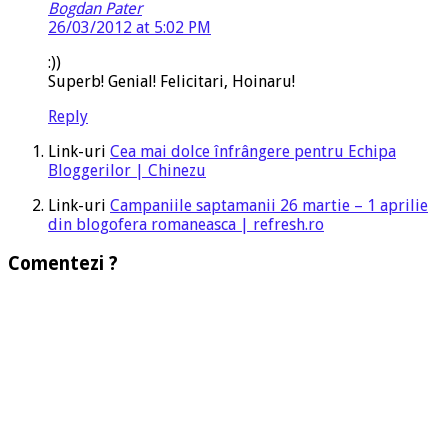
Bogdan Pater
26/03/2012 at 5:02 PM
:))
Superb! Genial! Felicitari, Hoinaru!
Reply
Link-uri
Cea mai dolce înfrângere pentru Echipa
Bloggerilor | Chinezu
Link-uri
Campaniile saptamanii 26 martie – 1 aprilie
din blogofera romaneasca | refresh.ro
Comentezi ?