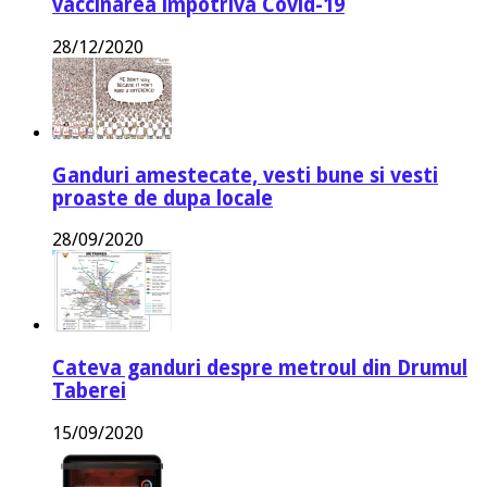
vaccinarea impotriva Covid-19
28/12/2020
Ganduri amestecate, vesti bune si vesti
proaste de dupa locale
28/09/2020
Cateva ganduri despre metroul din Drumul
Taberei
15/09/2020