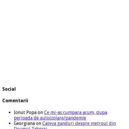
Social
Comentarii
Ionut Popa
on
Ce mi-as cumpara acum, dupa
perioada de autoizolare/pandemie
Georgiana
on
Cateva ganduri despre metroul din
Drumul Taberei