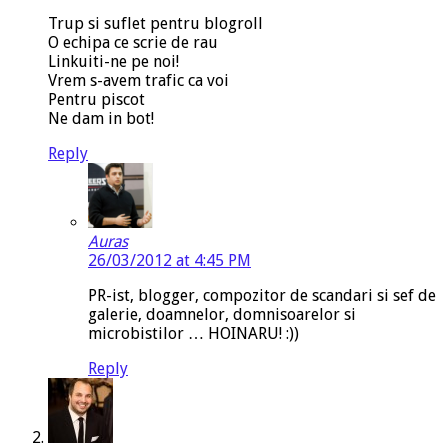
Trup si suflet pentru blogroll
O echipa ce scrie de rau
Linkuiti-ne pe noi!
Vrem s-avem trafic ca voi
Pentru piscot
Ne dam in bot!
Reply
Auras
26/03/2012 at 4:45 PM
PR-ist, blogger, compozitor de scandari si sef de
galerie, doamnelor, domnisoarelor si
microbistilor … HOINARU! :))
Reply