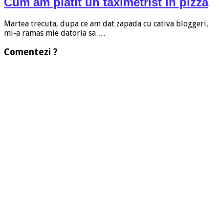
Cum am platit un taximetrist in pizza
Martea trecuta, dupa ce am dat zapada cu cativa bloggeri,
mi-a ramas mie datoria sa …
Comentezi ?