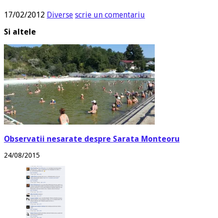
17/02/2012
Diverse
scrie un comentariu
Si altele
Observatii nesarate despre Sarata Monteoru
24/08/2015