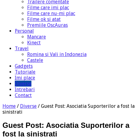
Trailere comentate
Filme care imi plac
Filme care nu-mi plac
Filme ok si atat
Premiile OscAuras
Personal
Mancare
Kinect
Travel
Romina si Vali in Indonezia
Castele
Gadgets
Tutoriale
Imi place
Diverse
Intrebari
Contact
Home
/
Diverse
/
Guest Post: Asociatia Suporterilor a fost la
sinistrati
Guest Post: Asociatia Suporterilor a
fost la sinistrati