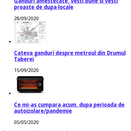
Ganduri amestecate, vesti bune si vesti
proaste de dupa locale
28/09/2020
Cateva ganduri despre metroul din Drumul
Taberei
15/09/2020
Ce mi-as cumpara acum, dupa perioada de
autoizolare/pandemie
05/05/2020