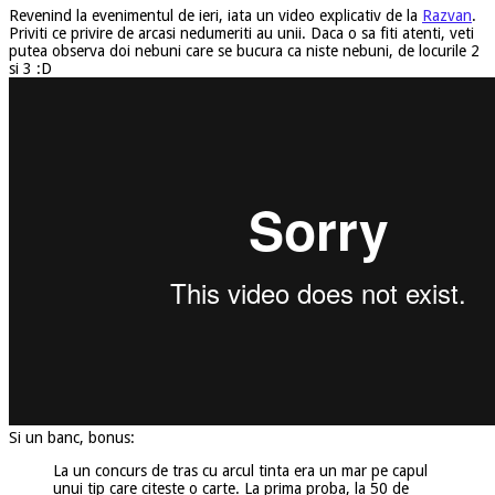
Revenind la evenimentul de ieri, iata un video explicativ de la
Razvan
.
Priviti ce privire de arcasi nedumeriti au unii. Daca o sa fiti atenti, veti
putea observa doi nebuni care se bucura ca niste nebuni, de locurile 2
si 3 :D
Si un banc, bonus:
La un concurs de tras cu arcul tinta era un mar pe capul
unui tip care citeste o carte. La prima proba, la 50 de