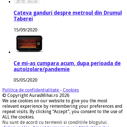
Cateva ganduri despre metroul din Drumul
Taberei
15/09/2020
Ce mi-as cumpara acum, dupa perioada de
autoizolare/pandemie
05/05/2020
Politica de confidentialitate
-
Cookies
© Copyright AurasMihai.ro 2026
We use cookies on our website to give you the most
relevant experience by remembering your preferences and
repeat visits. By clicking “Accept”, you consent to the use of
ALL the cookies.
Nu sunt de acord cu termenii si conditiile blogului
.