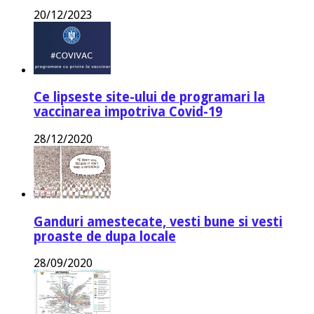
20/12/2023
Ce lipseste site-ului de programari la
vaccinarea impotriva Covid-19
28/12/2020
Ganduri amestecate, vesti bune si vesti
proaste de dupa locale
28/09/2020