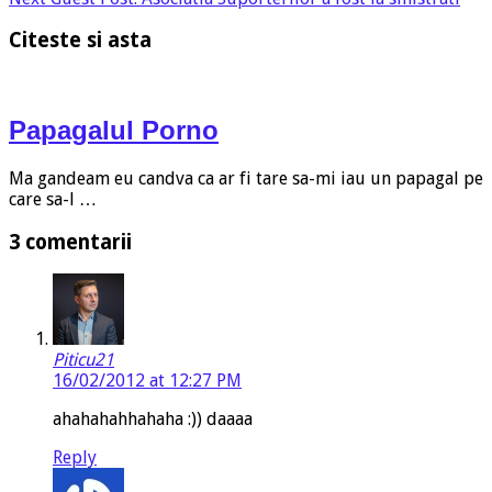
Citeste si asta
Papagalul Porno
Ma gandeam eu candva ca ar fi tare sa-mi iau un papagal pe
care sa-l …
3 comentarii
Piticu21
16/02/2012 at 12:27 PM
ahahahahhahaha :)) daaaa
Reply