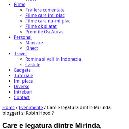
Filme
Trailere comentate
Filme care imi plac
Filme care nu-mi plac
Filme ok si atat
Premiile OscAuras
Personal
Mancare
Kinect
Travel
Romina si Vali in Indonezia
Castele
Gadgets
Tutoriale
Imi place
Diverse
Intrebari
Contact
Home
/
Evenimente
/
Care e legatura dintre Mirinda,
bloggeri si Robin Hood ?
Care e legatura dintre Mirinda,