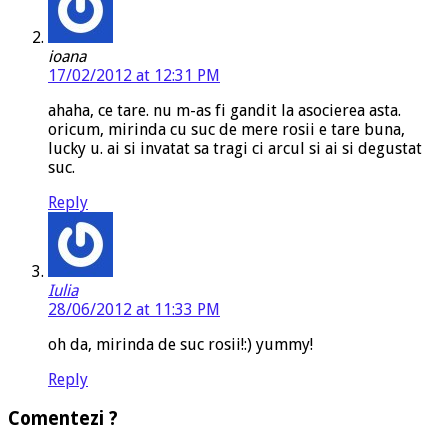
ioana
17/02/2012 at 12:31 PM
ahaha, ce tare. nu m-as fi gandit la asocierea asta.
oricum, mirinda cu suc de mere rosii e tare buna,
lucky u. ai si invatat sa tragi ci arcul si ai si degustat
suc.
Reply
Iulia
28/06/2012 at 11:33 PM
oh da, mirinda de suc rosii!:) yummy!
Reply
Comentezi ?