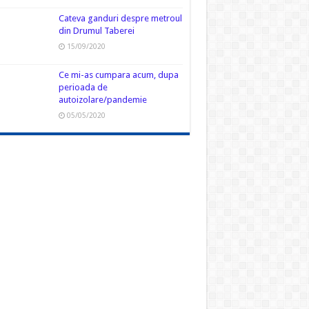
Cateva ganduri despre metroul
din Drumul Taberei
15/09/2020
Ce mi-as cumpara acum, dupa
perioada de
autoizolare/pandemie
05/05/2020