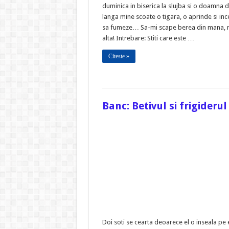
duminica in biserica la slujba si o doamna 
langa mine scoate o tigara, o aprinde si in
sa fumeze… Sa-mi scape berea din mana, 
alta! Intrebare: Stiti care este …
Citeste »
Banc: Betivul si frigiderul
Doi soti se cearta deoarece el o inseala pe 