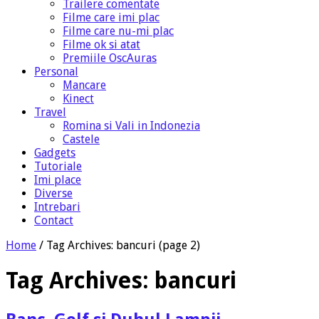
Trailere comentate
Filme care imi plac
Filme care nu-mi plac
Filme ok si atat
Premiile OscAuras
Personal
Mancare
Kinect
Travel
Romina si Vali in Indonezia
Castele
Gadgets
Tutoriale
Imi place
Diverse
Intrebari
Contact
Home
/
Tag Archives: bancuri
(page 2)
Tag Archives:
bancuri