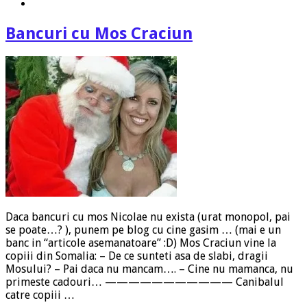
Bancuri cu Mos Craciun
Daca bancuri cu mos Nicolae nu exista (urat monopol, pai
se poate…? ), punem pe blog cu cine gasim … (mai e un
banc in “articole asemanatoare” :D) Mos Craciun vine la
copiii din Somalia: – De ce sunteti asa de slabi, dragii
Mosului? – Pai daca nu mancam…. – Cine nu mamanca, nu
primeste cadouri… ——————————— Canibalul
catre copiii …