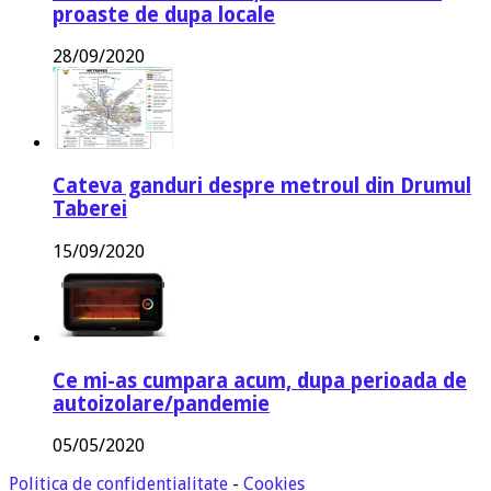
proaste de dupa locale
28/09/2020
Cateva ganduri despre metroul din Drumul
Taberei
15/09/2020
Ce mi-as cumpara acum, dupa perioada de
autoizolare/pandemie
05/05/2020
Politica de confidentialitate
-
Cookies