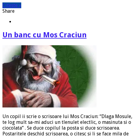
Citeste »
Share
Un banc cu Mos Craciun
Un copil ii scrie o scrisoare lui Mos Craciun: “Dlaga Mosule,
te log mult sa-mi aduci un tlenulet electlic, o masinuta si o
ciocolata” . Se duce copilul la posta si duce scrisoarea.
Postaritele deschid scrisoarea, o citesc si li se face mila de