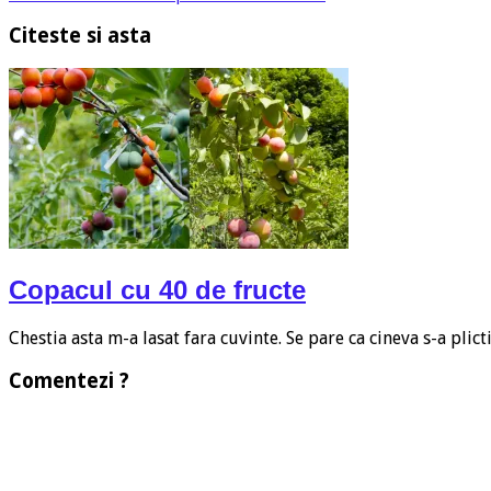
Citeste si asta
Copacul cu 40 de fructe
Chestia asta m-a lasat fara cuvinte. Se pare ca cineva s-a plict
Comentezi ?