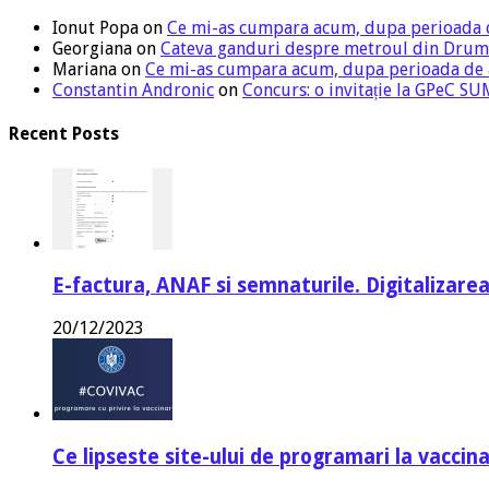
Ionut Popa
on
Ce mi-as cumpara acum, dupa perioada 
Georgiana
on
Cateva ganduri despre metroul din Drum
Mariana
on
Ce mi-as cumpara acum, dupa perioada de
Constantin Andronic
on
Concurs: o invitație la GPeC 
Recent Posts
E-factura, ANAF si semnaturile. Digitalizarea
20/12/2023
Ce lipseste site-ului de programari la vaccin