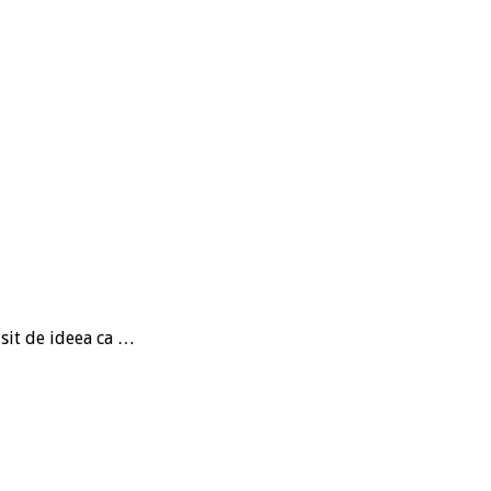
isit de ideea ca …