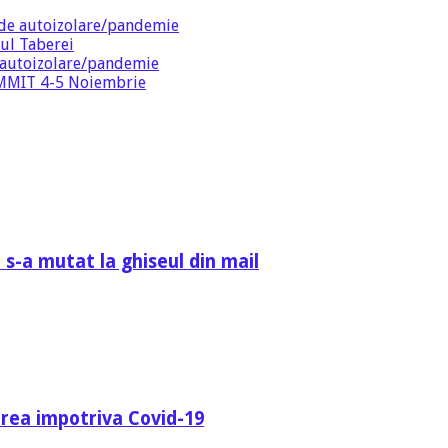
de autoizolare/pandemie
ul Taberei
 autoizolare/pandemie
SUMMIT 4-5 Noiembrie
 s-a mutat la ghiseul din mail
area impotriva Covid-19