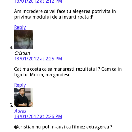
13/01/2012 at 2:12 PM
Am incredere ca vei face tu alegerea potrivita in
privinta modului de a invarti roata :P
Reply
Cristian
13/01/2012 at 2:25 PM
Cat ma costa ca sa manaresti rezultatul ? Cam ca in
liga lu’ Mitica, ma gandesc…
Reply
Auras
13/01/2012 at 2:26 PM
@cristian nu pot, n-auzi ca filmez extragerea ?