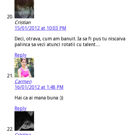
Cristian
15/01/2012 at 10:03 PM
Deci, otrava, cum am banuit. Ia sa fi pus tu niscaiva
palinca sa vezi atunci rotatii cu talent…
Reply
Carmen
16/01/2012 at 1:48 PM
Hai ca ai mana buna :))
Reply
Cristina