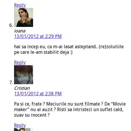
Reply
ioana
13/01/2012 at 2:29 PM
hai sa incep eu, ca m-ai lasat asteptand.. (re)zolutiile
pe care le-am stabilit deja :)
Reply
Cristian
13/01/2012 at 2:38 PM
Pa si ce, frate ? Meciurile nu sunt filmate ? De “Movie
maker” nu ai auzit ? Risti sa intristezi un suflet cald,
suav su inocent ?
Reply