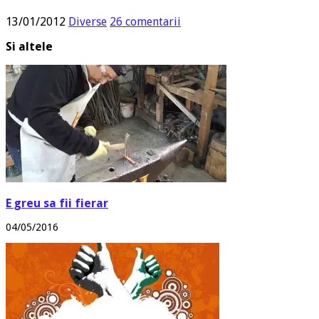
13/01/2012
Diverse
26 comentarii
Si altele
E greu sa fii fierar
04/05/2016