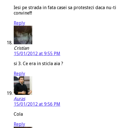
Iesi pe strada in fata casei sa protestezi daca nu-ti
convine!!!
Reply
Cristian
15/01/2012 at 9:55 PM
si 3. Ce era in sticla aia ?
Reply
Auras
15/01/2012 at 9:56 PM
Cola
Reply