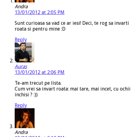
Andra
13/01/2012 at 2:05 PM
Sunt curioasa sa vad ce ar iesi! Deci, te rog sa invarti
roata si pentru mine :D
Reply
Auras
13/01/2012 at 2:06 PM
Te-am trecut pe lista.
Cum vrei sa invart roata: mai tare, mai incet, cu ochii
inchisi ? :))
Reply
Andra