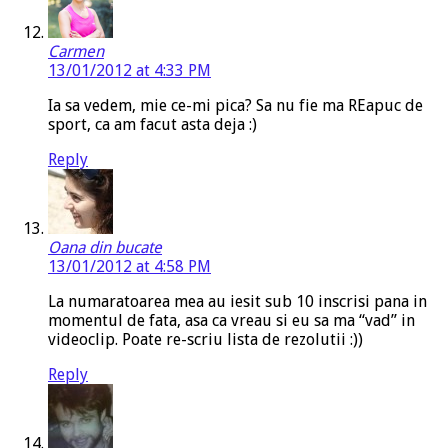
Carmen
13/01/2012 at 4:33 PM
Ia sa vedem, mie ce-mi pica? Sa nu fie ma REapuc de
sport, ca am facut asta deja :)
Reply
Oana din bucate
13/01/2012 at 4:58 PM
La numaratoarea mea au iesit sub 10 inscrisi pana in
momentul de fata, asa ca vreau si eu sa ma “vad” in
videoclip. Poate re-scriu lista de rezolutii :))
Reply