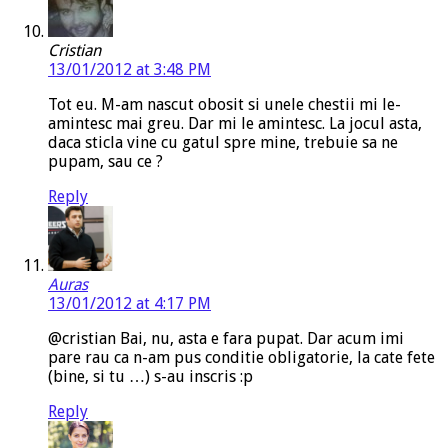
Cristian
13/01/2012 at 3:48 PM
Tot eu. M-am nascut obosit si unele chestii mi le-
amintesc mai greu. Dar mi le amintesc. La jocul asta,
daca sticla vine cu gatul spre mine, trebuie sa ne
pupam, sau ce ?
Reply
Auras
13/01/2012 at 4:17 PM
@cristian Bai, nu, asta e fara pupat. Dar acum imi
pare rau ca n-am pus conditie obligatorie, la cate fete
(bine, si tu …) s-au inscris :p
Reply