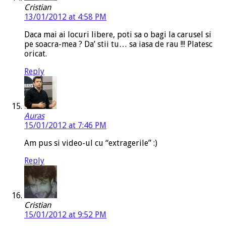
Cristian
13/01/2012 at 4:58 PM
Daca mai ai locuri libere, poti sa o bagi la carusel si
pe soacra-mea ? Da’ stii tu… sa iasa de rau !!! Platesc
oricat.
Reply
Auras
15/01/2012 at 7:46 PM
Am pus si video-ul cu “extragerile” :)
Reply
Cristian
15/01/2012 at 9:52 PM