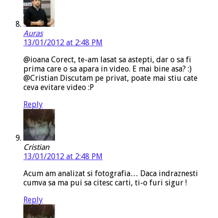
Auras
13/01/2012 at 2:48 PM
@ioana Corect, te-am lasat sa astepti, dar o sa fi
prima care o sa apara in video. E mai bine asa? :)
@Cristian Discutam pe privat, poate mai stiu cate
ceva evitare video :P
Reply
Cristian
13/01/2012 at 2:48 PM
Acum am analizat si fotografia… Daca indraznesti
cumva sa ma pui sa citesc carti, ti-o furi sigur !
Reply