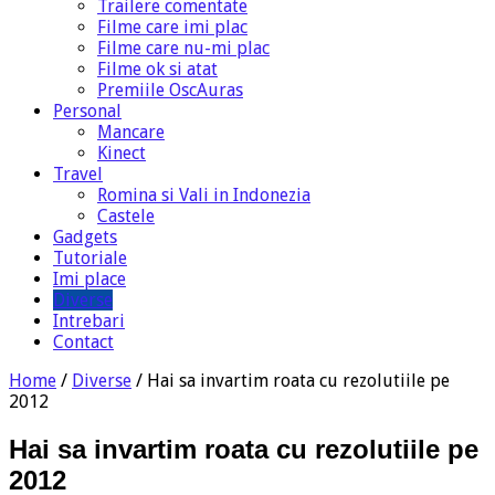
Trailere comentate
Filme care imi plac
Filme care nu-mi plac
Filme ok si atat
Premiile OscAuras
Personal
Mancare
Kinect
Travel
Romina si Vali in Indonezia
Castele
Gadgets
Tutoriale
Imi place
Diverse
Intrebari
Contact
Home
/
Diverse
/
Hai sa invartim roata cu rezolutiile pe
2012
Hai sa invartim roata cu rezolutiile pe
2012