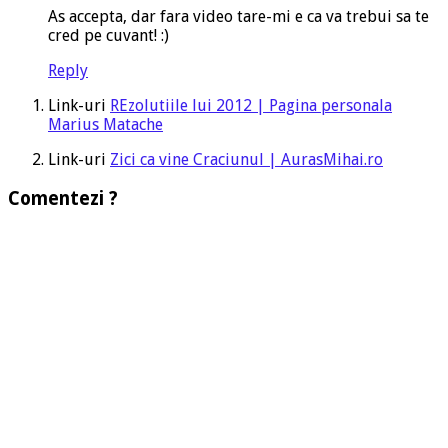
As accepta, dar fara video tare-mi e ca va trebui sa te
cred pe cuvant! :)
Reply
Link-uri
REzolutiile lui 2012 | Pagina personala
Marius Matache
Link-uri
Zici ca vine Craciunul | AurasMihai.ro
Comentezi ?