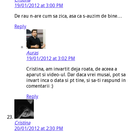
19/01/2012 at 3:00 PM
De rau n-are cum sa zica, asa ca s-auzim de bine…
Reply
Auras
19/01/2012 at 3:02 PM
Cristina, am invartit deja roata, de aceea a
aparut si video-ul. Dar daca vrei musai, pot sa
invart inca o data si pt tine, si sa-ti raspund in
comentarii :)
Reply
Cristina
20/01/2012 at 2:30 PM