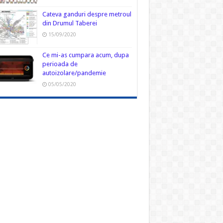
Cateva ganduri despre metroul
din Drumul Taberei
15/09/2020
Ce mi-as cumpara acum, dupa
perioada de
autoizolare/pandemie
05/05/2020