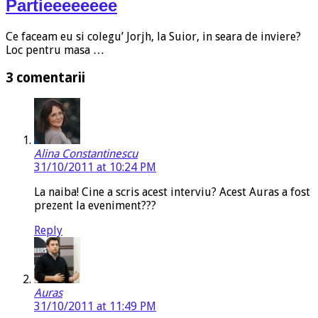
Partieeeeeeee
Ce faceam eu si colegu’ Jorjh, la Suior, in seara de inviere?
Loc pentru masa …
3 comentarii
Alina Constantinescu
31/10/2011 at 10:24 PM
La naiba! Cine a scris acest interviu? Acest Auras a fost
prezent la eveniment???
Reply
Auras
31/10/2011 at 11:49 PM