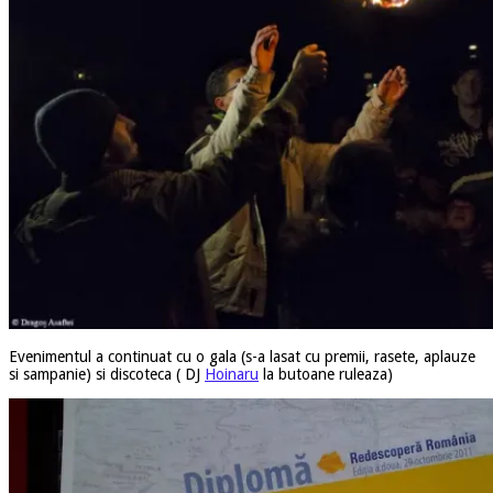
Evenimentul a continuat cu o gala (s-a lasat cu premii, rasete, aplauze
si sampanie) si discoteca ( DJ
Hoinaru
la butoane ruleaza)