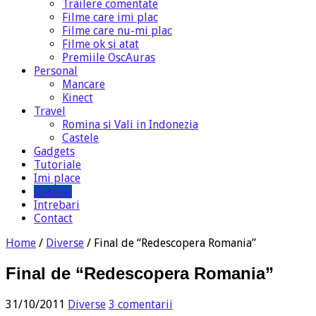
Trailere comentate
Filme care imi plac
Filme care nu-mi plac
Filme ok si atat
Premiile OscAuras
Personal
Mancare
Kinect
Travel
Romina si Vali in Indonezia
Castele
Gadgets
Tutoriale
Imi place
Diverse
Intrebari
Contact
Home
/
Diverse
/
Final de “Redescopera Romania”
Final de “Redescopera Romania”
31/10/2011
Diverse
3 comentarii