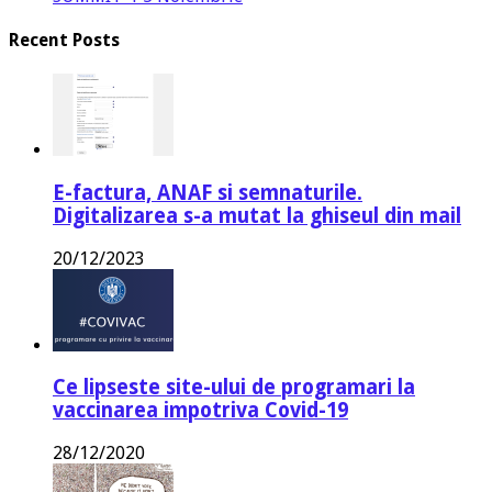
Recent Posts
E-factura, ANAF si semnaturile.
Digitalizarea s-a mutat la ghiseul din mail
20/12/2023
Ce lipseste site-ului de programari la
vaccinarea impotriva Covid-19
28/12/2020