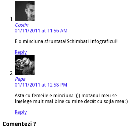
Costin
01/11/2011 at 11:56 AM
E o minciuna sfruntata! Schimbati infograficul!
Reply
Papa
01/11/2011 at 12:58 PM
Asta cu femeile e minciună :))) motanul meu se
înţelege mult mai bine cu mine decât cu soţia mea :)
Reply
Comentezi ?