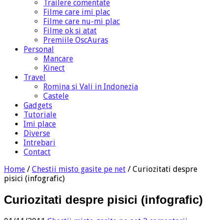
Trailere comentate
Filme care imi plac
Filme care nu-mi plac
Filme ok si atat
Premiile OscAuras
Personal
Mancare
Kinect
Travel
Romina si Vali in Indonezia
Castele
Gadgets
Tutoriale
Imi place
Diverse
Intrebari
Contact
Home
/
Chestii misto gasite pe net
/
Curiozitati despre
pisici (infografic)
Curiozitati despre pisici (infografic)