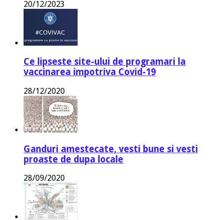
20/12/2023
Ce lipseste site-ului de programari la
vaccinarea impotriva Covid-19
28/12/2020
Ganduri amestecate, vesti bune si vesti
proaste de dupa locale
28/09/2020