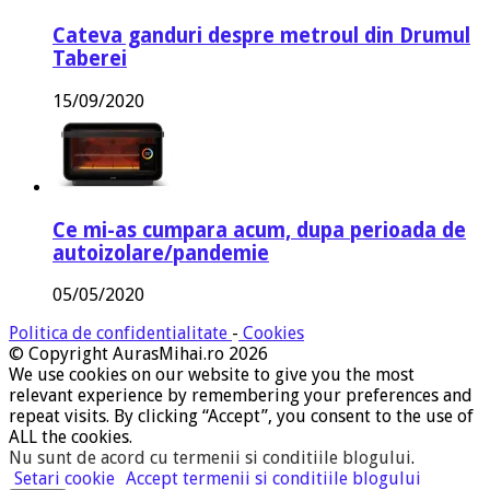
Cateva ganduri despre metroul din Drumul
Taberei
15/09/2020
Ce mi-as cumpara acum, dupa perioada de
autoizolare/pandemie
05/05/2020
Politica de confidentialitate
-
Cookies
© Copyright AurasMihai.ro 2026
We use cookies on our website to give you the most
relevant experience by remembering your preferences and
repeat visits. By clicking “Accept”, you consent to the use of
ALL the cookies.
Nu sunt de acord cu termenii si conditiile blogului
.
Setari cookie
Accept termenii si conditiile blogului