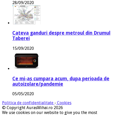
28/09/2020
Cateva ganduri despre metroul din Drumul
Taberei
15/09/2020
Ce mi-as cumpara acum, dupa perioada de
autoizolare/pandemie
05/05/2020
Politica de confidentialitate
-
Cookies
© Copyright AurasMihai.ro 2026
We use cookies on our website to give you the most