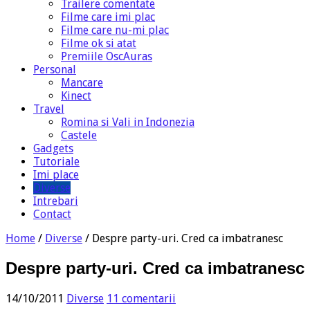
Trailere comentate
Filme care imi plac
Filme care nu-mi plac
Filme ok si atat
Premiile OscAuras
Personal
Mancare
Kinect
Travel
Romina si Vali in Indonezia
Castele
Gadgets
Tutoriale
Imi place
Diverse
Intrebari
Contact
Home
/
Diverse
/
Despre party-uri. Cred ca imbatranesc
Despre party-uri. Cred ca imbatranesc
14/10/2011
Diverse
11 comentarii