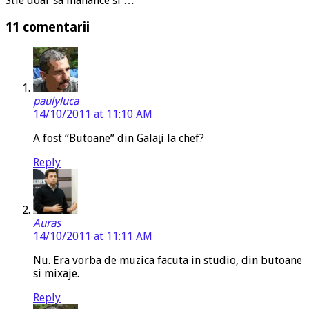
Stie doar sa manance si …
11 comentarii
paulyluca
14/10/2011 at 11:10 AM
A fost “Butoane” din Galaţi la chef?
Reply
Auras
14/10/2011 at 11:11 AM
Nu. Era vorba de muzica facuta in studio, din butoane
si mixaje.
Reply