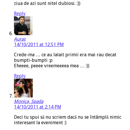
ziua de azi sunt nitel dubiosi. :))
Reply
Auras
14/10/2011 at 12:51 PM
Crede-ma … ce au lalait primii era mai rau decat
bumpti-bumpti :p
Eheeee, peeee vreemeeeea mea … :))
Reply
Monica, Spada
14/10/2011 at 2:14 PM
Deci tu spui să nu scriem dacă nu se întâmplă nimic
interesant la eveniment :)