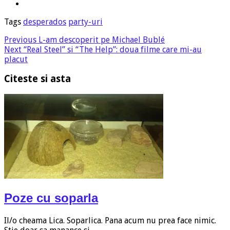
Tags
desperados
party-uri
Previous
L-am descoperit pe Michael Bublé
Next
“Real Steel” si “The Help”: doua filme care mi-au
placut
Citeste si asta
Poze cu soparla
Il/o cheama Lica. Soparlica. Pana acum nu prea face nimic.