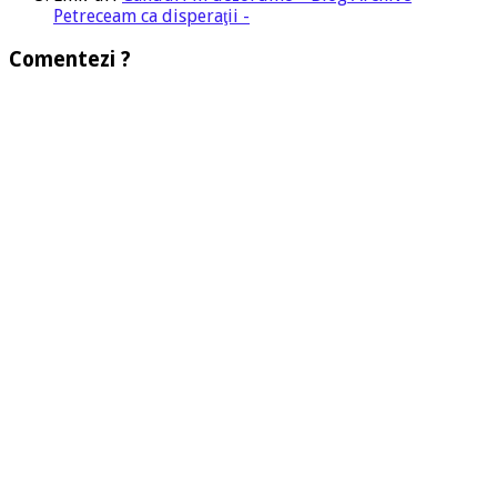
Petreceam ca disperaţii -
Comentezi ?