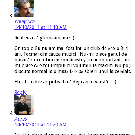
paulyluca
14/10/2011 at 11:18 AM
Realizezi că glumeam, nu? :)
On topic: Eu nu am mai fost înt-un club de vre-o 3-4
ani. Tocmai din cauza muzicii. Nu-mi place genul de
muzică din cluburile româneşti şi, mai important, nu-
mi place că e tot timpul cu volumul la maxim. Nu poţi
discuta normal la o masă fără să zbieri unul la celălalt.
Eh, alt motiv ar putea fi că deja am o vârstă… :)
Reply
Auras
14/10/2011 at 11:20 AM