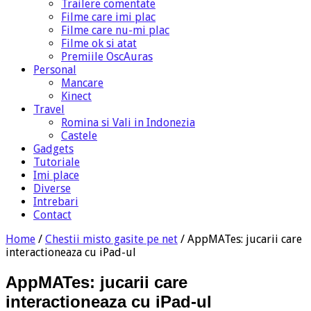
Trailere comentate
Filme care imi plac
Filme care nu-mi plac
Filme ok si atat
Premiile OscAuras
Personal
Mancare
Kinect
Travel
Romina si Vali in Indonezia
Castele
Gadgets
Tutoriale
Imi place
Diverse
Intrebari
Contact
Home
/
Chestii misto gasite pe net
/
AppMATes: jucarii care
interactioneaza cu iPad-ul
AppMATes: jucarii care
interactioneaza cu iPad-ul