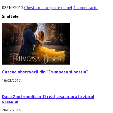
08/10/2011
Chestii misto gasite pe net
1 comentariu
Si altele
Cateva observatii din “Frumoasa si bestia”
16/03/2017
Daca Zootropolis ar fi real, asa ar arata ziarul
orasului
26/02/2016