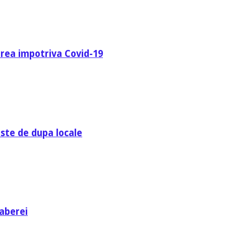
area impotriva Covid-19
ste de dupa locale
aberei