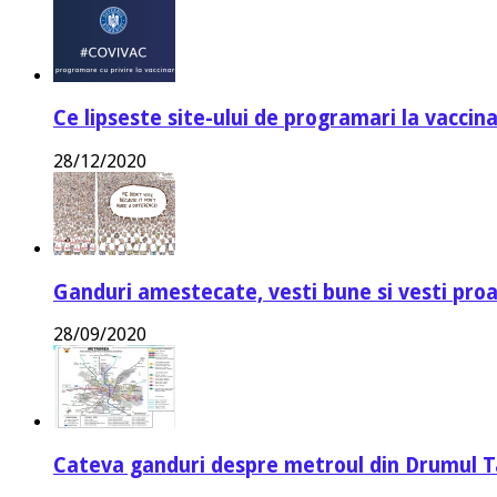
Ce lipseste site-ului de programari la vaccin
28/12/2020
Ganduri amestecate, vesti bune si vesti proa
28/09/2020
Cateva ganduri despre metroul din Drumul T