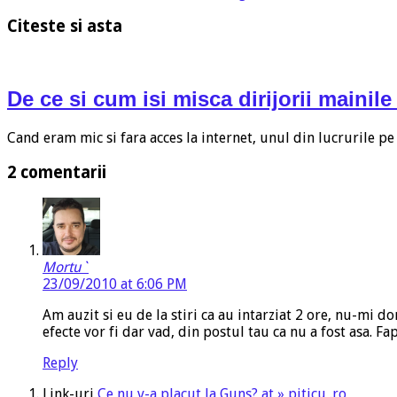
Citeste si asta
De ce si cum isi misca dirijorii mainile
Cand eram mic si fara acces la internet, unul din lucrurile pe
2 comentarii
Mortu`
23/09/2010 at 6:06 PM
Am auzit si eu de la stiri ca au intarziat 2 ore, nu-mi do
efecte vor fi dar vad, din postul tau ca nu a fost asa. F
Reply
Link-uri
Ce nu v-a placut la Guns? at » piticu .ro