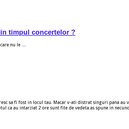
 in timpul concertelor ?
 care nu le …
resc sa fi fost in locul tau. Macar v-ati distrat singuri pana au 
aptul ca au intarziat 2 ore sunt fite de vedeta as spune in necu