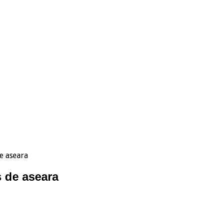
e aseara
s de aseara