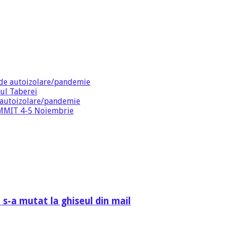
de autoizolare/pandemie
ul Taberei
 autoizolare/pandemie
SUMMIT 4-5 Noiembrie
 s-a mutat la ghiseul din mail