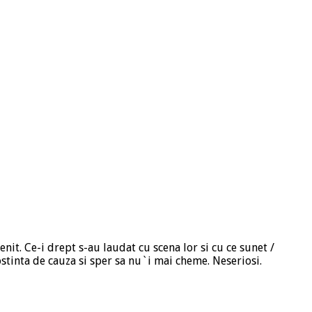
venit. Ce-i drept s-au laudat cu scena lor si cu ce sunet /
nostinta de cauza si sper sa nu`i mai cheme. Neseriosi.