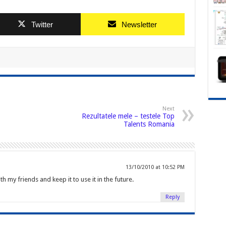
Twitter
Newsletter
Next
Rezultatele mele – testele Top
Talents Romania
13/10/2010 at 10:52 PM
ith my friends and keep it to use it in the future.
Reply