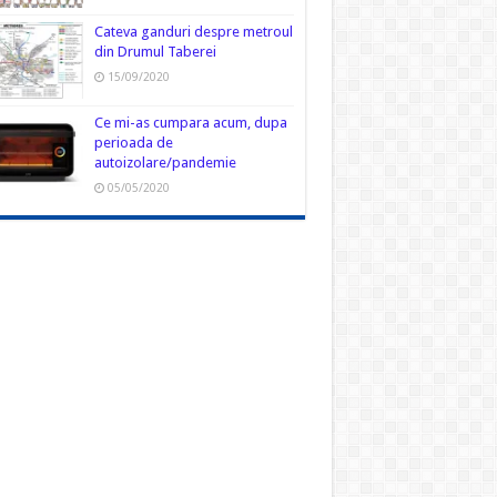
Cateva ganduri despre metroul
din Drumul Taberei
15/09/2020
Ce mi-as cumpara acum, dupa
perioada de
autoizolare/pandemie
05/05/2020