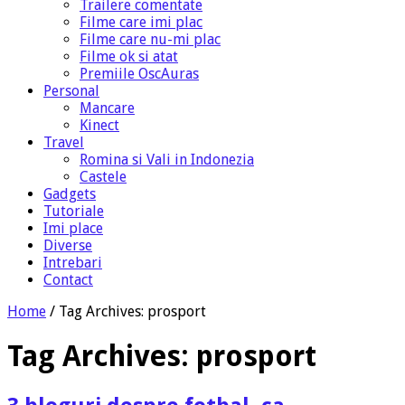
Trailere comentate
Filme care imi plac
Filme care nu-mi plac
Filme ok si atat
Premiile OscAuras
Personal
Mancare
Kinect
Travel
Romina si Vali in Indonezia
Castele
Gadgets
Tutoriale
Imi place
Diverse
Intrebari
Contact
Home
/
Tag Archives: prosport
Tag Archives:
prosport