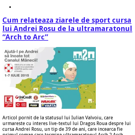
Cum relateaza ziarele de sport cursa
lui Andrei Rosu de la ultramaratonul
“Arch to Arc”
Articol pornit de la statusul lui Iulian Valvoiu, care
urmareste cu interes live-textul lui Dragos Roua despre lui
cursa Andrei Rosu, un tip de 39 de ani, care incearca fie
primul roman care termina ultramaratonul Arch 2 Arch.