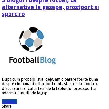
3 bloguri despre fotbal, ca
alternative la gesepe, prostport si
sporc.ro
Dupa cum probabil stiti deja, am o parere foarte buna
despre cimpanzeii titlurilor bombastice de la sport.ro,
disperatii traficului facil de la tabloidul prostsport si
adormitii inutili de la gsp.
Citeste »
Share