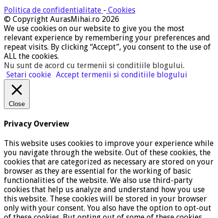
Politica de confidentialitate
-
Cookies
© Copyright AurasMihai.ro 2026
We use cookies on our website to give you the most
relevant experience by remembering your preferences and
repeat visits. By clicking “Accept”, you consent to the use of
ALL the cookies.
Nu sunt de acord cu termenii si conditiile blogului
.
Setari cookie
Accept termenii si conditiile blogului
Close
Privacy Overview
This website uses cookies to improve your experience while
you navigate through the website. Out of these cookies, the
cookies that are categorized as necessary are stored on your
browser as they are essential for the working of basic
functionalities of the website. We also use third-party
cookies that help us analyze and understand how you use
this website. These cookies will be stored in your browser
only with your consent. You also have the option to opt-out
of these cookies. But opting out of some of these cookies