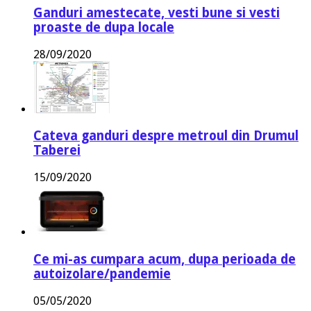
Ganduri amestecate, vesti bune si vesti
proaste de dupa locale
28/09/2020
Cateva ganduri despre metroul din Drumul
Taberei
15/09/2020
Ce mi-as cumpara acum, dupa perioada de
autoizolare/pandemie
05/05/2020