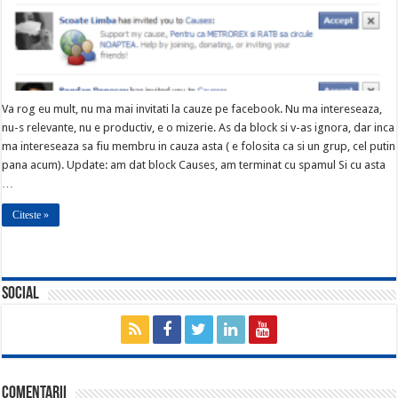
Va rog eu mult, nu ma mai invitati la cauze pe facebook. Nu ma intereseaza,
nu-s relevante, nu e productiv, e o mizerie. As da block si v-as ignora, dar inca
ma intereseaza sa fiu membru in cauza asta ( e folosita ca si un grup, cel putin
pana acum). Update: am dat block Causes, am terminat cu spamul Si cu asta
…
Citeste »
Social
Comentarii