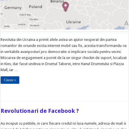
Revolutia din Ucraina a primit zilele astea un ajutor nesperat din partea
romanilor de oriunde exista internet mobil sau fix, acestia transformandu-se
in veritabile avanposturi pro democratie si implicare sociala pentru vecini.
Miscarea de engagement a pornit de la un singur checkin de suport, localizat
in Kiev, dar facut undeva in Drumul Taberei, intre Hanul Drumetului si Plazza
Mall, iar …
Citeste »
Revolutionari de Facebook ?
Au inceput cu petitiile, in care fiecare credul isi lasa numele, adresa de mail si