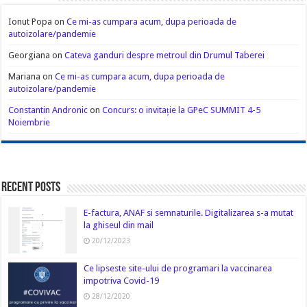
Ionut Popa
on
Ce mi-as cumpara acum, dupa perioada de
autoizolare/pandemie
Georgiana
on
Cateva ganduri despre metroul din Drumul Taberei
Mariana
on
Ce mi-as cumpara acum, dupa perioada de
autoizolare/pandemie
Constantin Andronic
on
Concurs: o invitație la GPeC SUMMIT 4-5
Noiembrie
Recent Posts
E-factura, ANAF si semnaturile. Digitalizarea s-a mutat
la ghiseul din mail
20/12/2023
Ce lipseste site-ului de programari la vaccinarea
impotriva Covid-19
28/12/2020