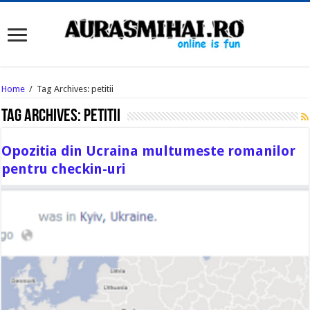
Home
/
Tag Archives: petitii
Tag Archives:
petitii
Opozitia din Ucraina multumeste romanilor
pentru checkin-uri