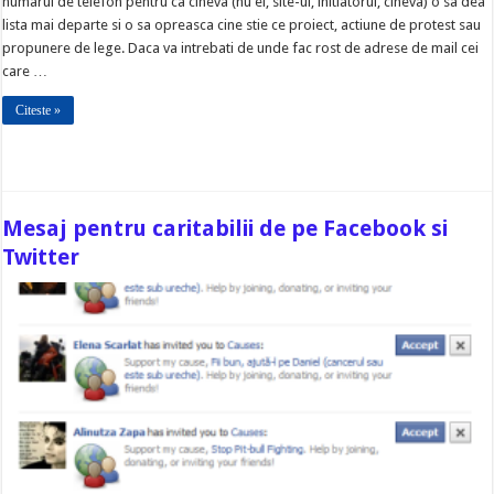
numarul de telefon pentru ca cineva (nu ei, site-ul, initiatorul, cineva) o sa dea
lista mai departe si o sa opreasca cine stie ce proiect, actiune de protest sau
propunere de lege. Daca va intrebati de unde fac rost de adrese de mail cei
care …
Citeste »
Mesaj pentru caritabilii de pe Facebook si
Twitter