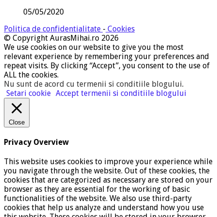
05/05/2020
Politica de confidentialitate
-
Cookies
© Copyright AurasMihai.ro 2026
We use cookies on our website to give you the most
relevant experience by remembering your preferences and
repeat visits. By clicking “Accept”, you consent to the use of
ALL the cookies.
Nu sunt de acord cu termenii si conditiile blogului
.
Setari cookie
Accept termenii si conditiile blogului
Close
Privacy Overview
This website uses cookies to improve your experience while
you navigate through the website. Out of these cookies, the
cookies that are categorized as necessary are stored on your
browser as they are essential for the working of basic
functionalities of the website. We also use third-party
cookies that help us analyze and understand how you use
this website. These cookies will be stored in your browser