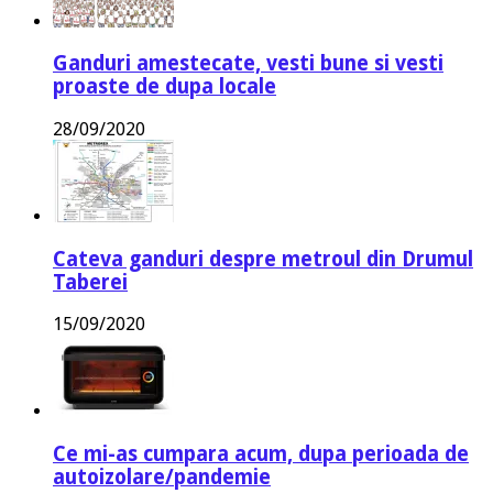
Ganduri amestecate, vesti bune si vesti
proaste de dupa locale
28/09/2020
Cateva ganduri despre metroul din Drumul
Taberei
15/09/2020
Ce mi-as cumpara acum, dupa perioada de
autoizolare/pandemie