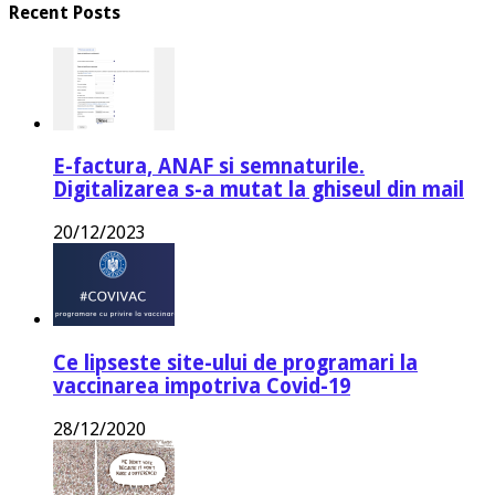
Recent Posts
E-factura, ANAF si semnaturile.
Digitalizarea s-a mutat la ghiseul din mail
20/12/2023
Ce lipseste site-ului de programari la
vaccinarea impotriva Covid-19
28/12/2020