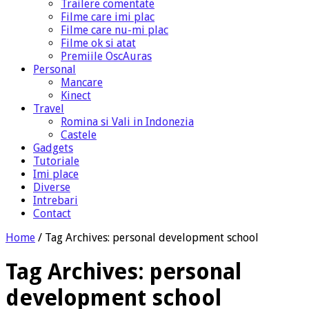
Trailere comentate
Filme care imi plac
Filme care nu-mi plac
Filme ok si atat
Premiile OscAuras
Personal
Mancare
Kinect
Travel
Romina si Vali in Indonezia
Castele
Gadgets
Tutoriale
Imi place
Diverse
Intrebari
Contact
Home
/
Tag Archives: personal development school
Tag Archives:
personal
development school