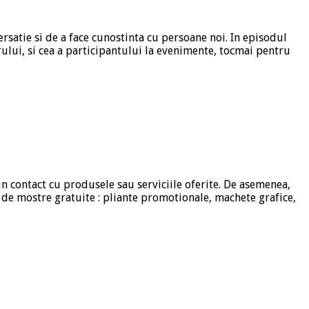
rsatie si de a face cunostinta cu persoane noi. In episodul
rului, si cea a participantului la evenimente, tocmai pentru
n contact cu produsele sau serviciile oferite. De asemenea,
 de mostre gratuite : pliante promotionale, machete grafice,