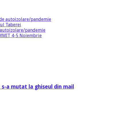
de autoizolare/pandemie
ul Taberei
 autoizolare/pandemie
SUMMIT 4-5 Noiembrie
 s-a mutat la ghiseul din mail