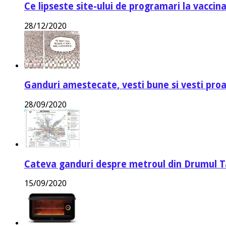
Ce lipseste site-ului de programari la vaccin
28/12/2020
Ganduri amestecate, vesti bune si vesti proa
28/09/2020
Cateva ganduri despre metroul din Drumul T
15/09/2020