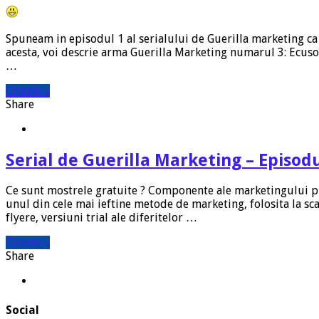
Spuneam in episodul 1 al serialului de Guerilla marketing ca p
acesta, voi descrie arma Guerilla Marketing numarul 3: Ecusoa
…
Citeste »
Share
Serial de Guerilla Marketing – Episodu
Ce sunt mostrele gratuite ? Componente ale marketingului prom
unul din cele mai ieftine metode de marketing, folosita la sc
flyere, versiuni trial ale diferitelor …
Citeste »
Share
Social