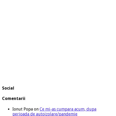
Social
Comentarii
Ionut Popa
on
Ce mi-as cumpara acum, dupa
perioada de autoizolare/pandemie