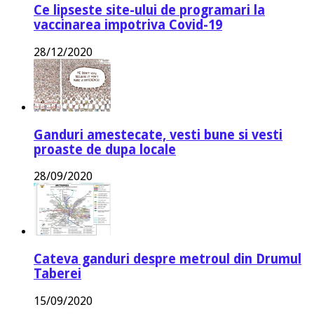
Ce lipseste site-ului de programari la
vaccinarea impotriva Covid-19
28/12/2020
Ganduri amestecate, vesti bune si vesti
proaste de dupa locale
28/09/2020
Cateva ganduri despre metroul din Drumul
Taberei
15/09/2020