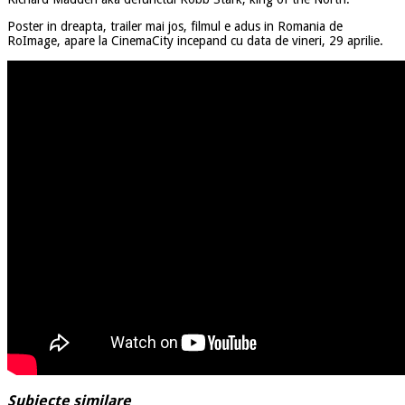
Poster in dreapta, trailer mai jos, filmul e adus in Romania de
RoImage, apare la CinemaCity incepand cu data de vineri, 29 aprilie.
Subiecte similare