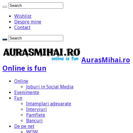
Wishlist
Despre mine
Contact
AurasMihai.ro
Online is fun
Online
Joburi in Social Media
Evenimente
Fun
Intamplari adevarate
Interviuri
Pamflete
Bancuri
De pe net
WOW