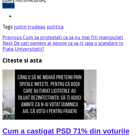
jQuery.noConflict(true);
Share
Tags
justin trudeau
politica
Previous
Cum sa protestati ca sa nu mai fiti manipulati
Next
De cati oameni ai nevoie ca sa-ti iasa o scandare in
Piata Universitatii?
Citeste si asta
Cum a castigat PSD 71% din voturile