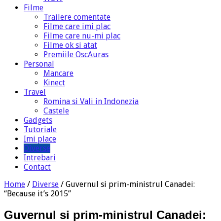
Filme
Trailere comentate
Filme care imi plac
Filme care nu-mi plac
Filme ok si atat
Premiile OscAuras
Personal
Mancare
Kinect
Travel
Romina si Vali in Indonezia
Castele
Gadgets
Tutoriale
Imi place
Diverse
Intrebari
Contact
Home
/
Diverse
/
Guvernul si prim-ministrul Canadei:
“Because it’s 2015”
Guvernul si prim-ministrul Canadei: