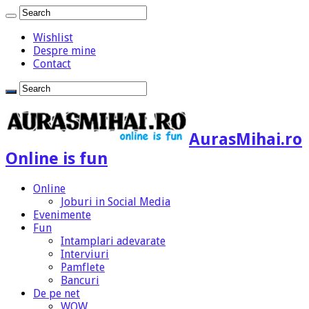
Wishlist
Despre mine
Contact
AurasMihai.ro
Online is fun
Online
Joburi in Social Media
Evenimente
Fun
Intamplari adevarate
Interviuri
Pamflete
Bancuri
De pe net
WOW