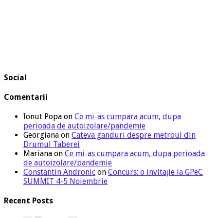
Social
Comentarii
Ionut Popa
on
Ce mi-as cumpara acum, dupa
perioada de autoizolare/pandemie
Georgiana
on
Cateva ganduri despre metroul din
Drumul Taberei
Mariana
on
Ce mi-as cumpara acum, dupa perioada
de autoizolare/pandemie
Constantin Andronic
on
Concurs: o invitație la GPeC
SUMMIT 4-5 Noiembrie
Recent Posts