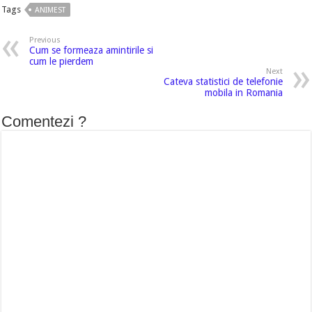
Tags
ANIMEST
Previous
Cum se formeaza amintirile si
cum le pierdem
Next
Cateva statistici de telefonie
mobila in Romania
Comentezi ?