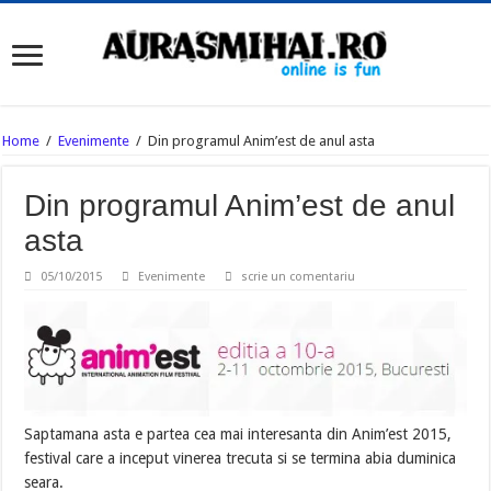
Home
/
Evenimente
/
Din programul Anim’est de anul asta
Din programul Anim’est de anul
asta
05/10/2015
Evenimente
scrie un comentariu
Saptamana asta e partea cea mai interesanta din Anim’est 2015,
festival care a inceput vinerea trecuta si se termina abia duminica
seara.