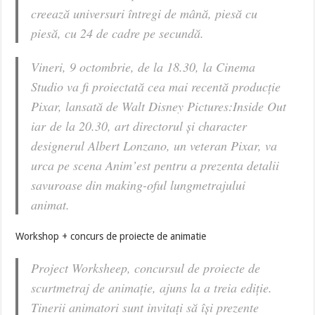
creează universuri întregi de mână, piesă cu
piesă, cu 24 de cadre pe secundă.
Vineri, 9 octombrie, de la 18.30, la Cinema
Studio va fi proiectată cea mai recentă producție
Pixar, lansată de Walt Disney Pictures:
Inside Out
iar de la 20.30, art directorul și character
designerul Albert Lonzano, un veteran Pixar, va
urca pe scena Anim’est pentru a prezenta detalii
savuroase din
making-oful
lungmetrajului
animat.
Workshop + concurs de proiecte de animatie
Project Worksheep, concursul de proiecte de
scurtmetraj de animație, ajuns la a treia ediție.
Tinerii animatori sunt invitați să își prezente