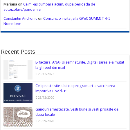
Mariana
on
Ce mi-as cumpara acum, dupa perioada de
autoizolare/pandemie
Constantin Andronic
on
Concurs: o invitație la GPeC SUMMIT 4-5
Noiembrie
Recent Posts
E-factura, ANAF si semnaturile. Digitalizarea s-a mutat
la ghiseul din mail
20/12/2023
Ce lipseste site-ului de programari la vaccinarea
impotriva Covid-19
28/12/2020
Ganduri amestecate, vesti bune si vesti proaste de
dupa locale
28/09/2020