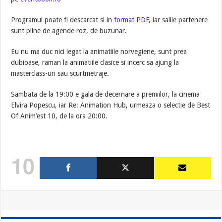
Programul poate fi descarcat si in
format PDF
, iar salile partenere
sunt pline de agende roz, de buzunar.
Eu nu ma duc nici legat la animatiile norvegiene, sunt prea
dubioase, raman la animatiile clasice si incerc sa ajung la
masterclass-uri sau scurtmetraje.
Sambata de la 19:00 e gala de decernare a premiilor, la cinema
Elvira Popescu, iar Re: Animation Hub, urmeaza o selectie de Best
Of Anim’est 10, de la ora 20:00.
10