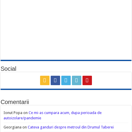
Social
Comentarii
Ionut Popa
on
Ce mi-as cumpara acum, dupa perioada de
autoizolare/pandemie
Georgiana
on
Cateva ganduri despre metroul din Drumul Taberei