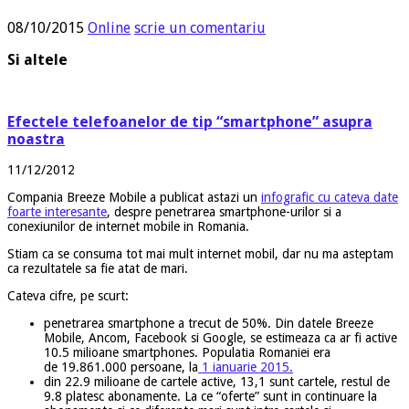
08/10/2015
Online
scrie un comentariu
Si altele
Efectele telefoanelor de tip “smartphone” asupra
noastra
11/12/2012
Compania Breeze Mobile a publicat astazi un
infografic cu cateva date
foarte interesante
, despre penetrarea smartphone-urilor si a
conexiunilor de internet mobile in Romania.
Stiam ca se consuma tot mai mult internet mobil, dar nu ma asteptam
ca rezultatele sa fie atat de mari.
Cateva cifre, pe scurt:
penetrarea smartphone a trecut de 50%. Din datele Breeze
Mobile, Ancom, Facebook si Google, se estimeaza ca ar fi active
10.5 milioane smartphones. Populatia Romaniei era
de 19.861.000 persoane, la
1 ianuarie 2015.
din 22.9 milioane de cartele active, 13,1 sunt cartele, restul de
9.8 platesc abonamente. La ce “oferte” sunt in continuare la