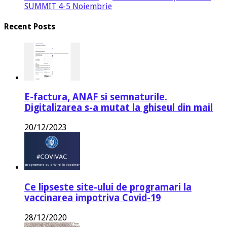
SUMMIT 4-5 Noiembrie
Recent Posts
E-factura, ANAF si semnaturile.
Digitalizarea s-a mutat la ghiseul din mail
20/12/2023
Ce lipseste site-ului de programari la
vaccinarea impotriva Covid-19
28/12/2020