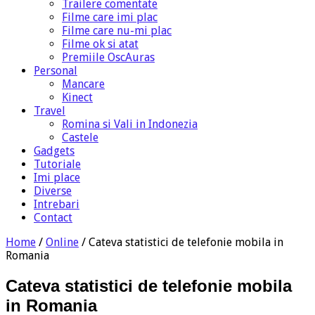
Trailere comentate
Filme care imi plac
Filme care nu-mi plac
Filme ok si atat
Premiile OscAuras
Personal
Mancare
Kinect
Travel
Romina si Vali in Indonezia
Castele
Gadgets
Tutoriale
Imi place
Diverse
Intrebari
Contact
Home
/
Online
/
Cateva statistici de telefonie mobila in
Romania
Cateva statistici de telefonie mobila
in Romania