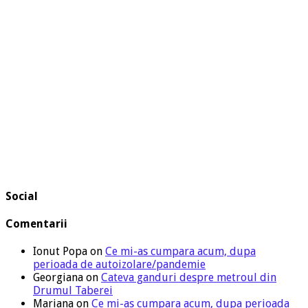
Social
Comentarii
Ionut Popa
on
Ce mi-as cumpara acum, dupa
perioada de autoizolare/pandemie
Georgiana
on
Cateva ganduri despre metroul din
Drumul Taberei
Mariana
on
Ce mi-as cumpara acum, dupa perioada