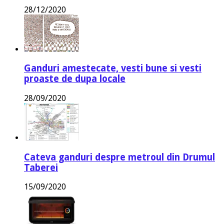
28/12/2020
Ganduri amestecate, vesti bune si vesti
proaste de dupa locale
28/09/2020
Cateva ganduri despre metroul din Drumul
Taberei
15/09/2020