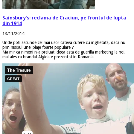
Sainsbury’s: reclama de Craciun, pe frontul de lupta
din 1914
13/11/2014
Unde poti ascunde cel mai usor cateva cufere cu inghetata, daca nu
prin nisipul unei plaje foarte populare ?
Ma mir ca nimeni n-a preluat ideea asta de guerilla marketing la noi,
mai ales ca brandul Algida e prezent si in Romania.