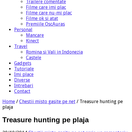
Trailere comentate
Filme care imi plac
Filme care nu-mi plac
Filme ok si atat
Premiile OscAuras
Personal
Mancare
Kinect
Travel
Romina si Vali in Indonezia
Castele
Gadgets
Tutoriale
Imi place
Diverse
Intrebari
Contact
Home
/
Chestii misto gasite pe net
/
Treasure hunting pe
plaja
Treasure hunting pe plaja