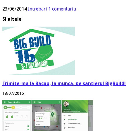
23/06/2014
Intrebari
1 comentariu
Si altele
Trimite-ma la Bacau, la munca, pe santierul BigBuild!
18/07/2016