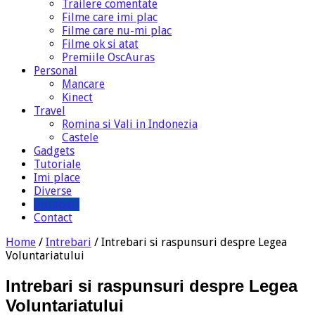
Trailere comentate
Filme care imi plac
Filme care nu-mi plac
Filme ok si atat
Premiile OscAuras
Personal
Mancare
Kinect
Travel
Romina si Vali in Indonezia
Castele
Gadgets
Tutoriale
Imi place
Diverse
Intrebari
Contact
Home
/
Intrebari
/
Intrebari si raspunsuri despre Legea
Voluntariatului
Intrebari si raspunsuri despre Legea
Voluntariatului