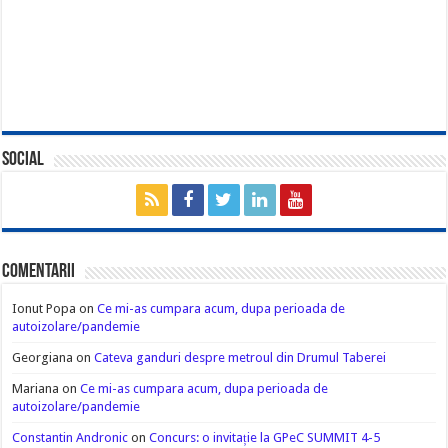
Social
Comentarii
Ionut Popa
on
Ce mi-as cumpara acum, dupa perioada de
autoizolare/pandemie
Georgiana
on
Cateva ganduri despre metroul din Drumul Taberei
Mariana
on
Ce mi-as cumpara acum, dupa perioada de
autoizolare/pandemie
Constantin Andronic
on
Concurs: o invitație la GPeC SUMMIT 4-5