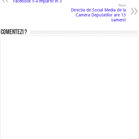
Facebook s-a impartit in 3
Next
Directia de Social Media de la
Camera Deputatilor are 13
oameni!
Comentezi ?