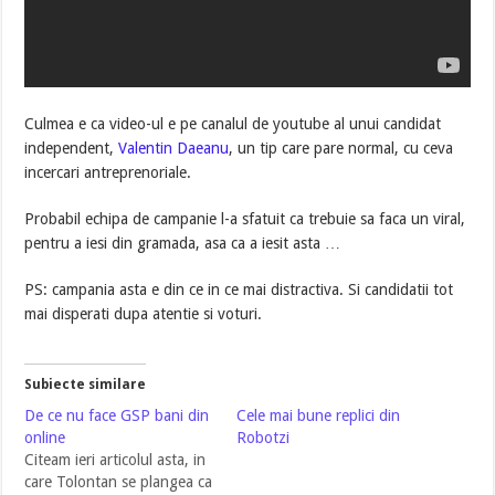
Culmea e ca video-ul e pe canalul de youtube al unui candidat
independent,
Valentin Daeanu
, un tip care pare normal, cu ceva
incercari antreprenoriale.
Probabil echipa de campanie l-a sfatuit ca trebuie sa faca un viral,
pentru a iesi din gramada, asa ca a iesit asta …
PS: campania asta e din ce in ce mai distractiva. Si candidatii tot
mai disperati dupa atentie si voturi.
Subiecte similare
De ce nu face GSP bani din
Cele mai bune replici din
online
Robotzi
Citeam ieri articolul asta, in
care Tolontan se plangea ca