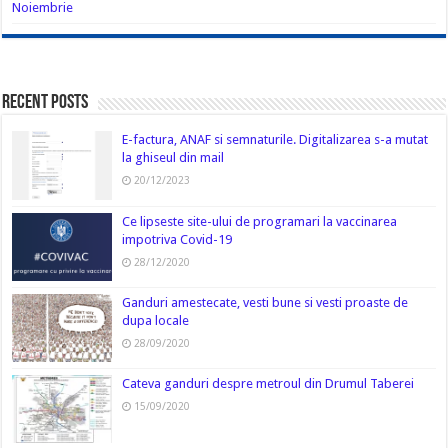
Noiembrie
Recent Posts
E-factura, ANAF si semnaturile. Digitalizarea s-a mutat
la ghiseul din mail
20/12/2023
Ce lipseste site-ului de programari la vaccinarea
impotriva Covid-19
28/12/2020
Ganduri amestecate, vesti bune si vesti proaste de
dupa locale
28/09/2020
Cateva ganduri despre metroul din Drumul Taberei
15/09/2020