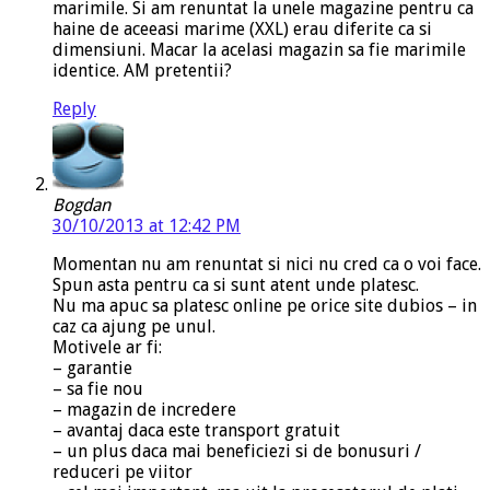
marimile. Si am renuntat la unele magazine pentru ca
haine de aceeasi marime (XXL) erau diferite ca si
dimensiuni. Macar la acelasi magazin sa fie marimile
identice. AM pretentii?
Reply
Bogdan
30/10/2013 at 12:42 PM
Momentan nu am renuntat si nici nu cred ca o voi face.
Spun asta pentru ca si sunt atent unde platesc.
Nu ma apuc sa platesc online pe orice site dubios – in
caz ca ajung pe unul.
Motivele ar fi:
– garantie
– sa fie nou
– magazin de incredere
– avantaj daca este transport gratuit
– un plus daca mai beneficiezi si de bonusuri /
reduceri pe viitor