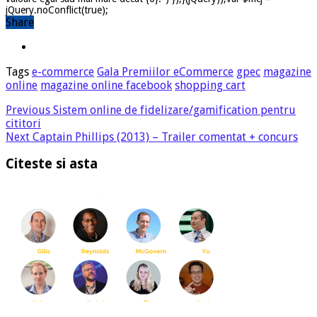
jQuery.noConflict(true);
Share
Tags
e-commerce
Gala Premiilor eCommerce
gpec
magazine
online
magazine online facebook
shopping cart
Previous
Sistem online de fidelizare/gamification pentru
cititori
Next
Captain Phillips (2013) – Trailer comentat + concurs
Citeste si asta