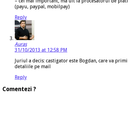
– cel mai important, ma uit la procesatorul de plati
(payu, paypal, mobilpay)
Reply
Auras
31/10/2013 at 12:58 PM
Juriul a decis: castigator este Bogdan, care va primi
detaliile pe mail
Reply
Comentezi ?