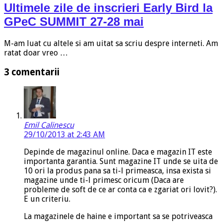
Ultimele zile de inscrieri Early Bird la
GPeC SUMMIT 27-28 mai
M-am luat cu altele si am uitat sa scriu despre interneti. Am
ratat doar vreo …
3 comentarii
Emil Calinescu
29/10/2013 at 2:43 AM
Depinde de magazinul online. Daca e magazin IT este
importanta garantia. Sunt magazine IT unde se uita de
10 ori la produs pana sa ti-l primeasca, insa exista si
magazine unde ti-l primesc oricum (Daca are
probleme de soft de ce ar conta ca e zgariat ori lovit?).
E un criteriu.
La magazinele de haine e important sa se potriveasca