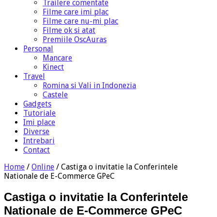
Trailere comentate
Filme care imi plac
Filme care nu-mi plac
Filme ok si atat
Premiile OscAuras
Personal
Mancare
Kinect
Travel
Romina si Vali in Indonezia
Castele
Gadgets
Tutoriale
Imi place
Diverse
Intrebari
Contact
Home
/
Online
/
Castiga o invitatie la Conferintele
Nationale de E-Commerce GPeC
Castiga o invitatie la Conferintele
Nationale de E-Commerce GPeC