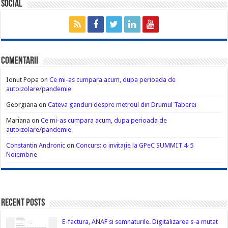
Social
Comentarii
Ionut Popa
on
Ce mi-as cumpara acum, dupa perioada de
autoizolare/pandemie
Georgiana
on
Cateva ganduri despre metroul din Drumul Taberei
Mariana
on
Ce mi-as cumpara acum, dupa perioada de
autoizolare/pandemie
Constantin Andronic
on
Concurs: o invitație la GPeC SUMMIT 4-5
Noiembrie
Recent Posts
E-factura, ANAF si semnaturile. Digitalizarea s-a mutat