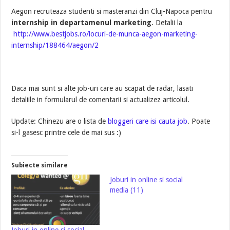
Aegon recruteaza studenti si masteranzi din Cluj-Napoca pentru
internship in departamenul marketing
. Detalii la
http://www.bestjobs.ro/locuri-de-munca-aegon-marketing-
internship/188464/aegon/2
Daca mai sunt si alte job-uri care au scapat de radar, lasati
detaliile in formularul de comentarii si actualizez articolul.
Update: Chinezu are o lista de
bloggeri care isi cauta job
. Poate
si-l gasesc printre cele de mai sus :)
Subiecte similare
Joburi in online si social
media (11)