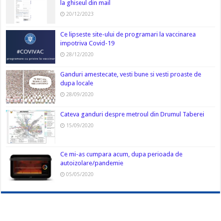
la ghiseul din mail
20/12/2023
Ce lipseste site-ului de programari la vaccinarea
impotriva Covid-19
28/12/2020
Ganduri amestecate, vesti bune si vesti proaste de
dupa locale
28/09/2020
Cateva ganduri despre metroul din Drumul Taberei
15/09/2020
Ce mi-as cumpara acum, dupa perioada de
autoizolare/pandemie
05/05/2020