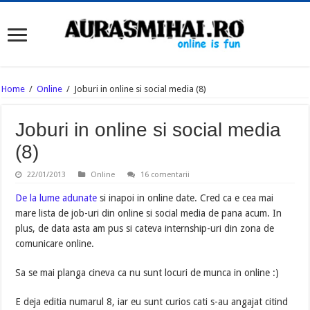
Home
/
Online
/
Joburi in online si social media (8)
Joburi in online si social media
(8)
22/01/2013
Online
16 comentarii
De la lume adunate
si inapoi in online date. Cred ca e cea mai
mare lista de job-uri din online si social media de pana acum. In
plus, de data asta am pus si cateva internship-uri din zona de
comunicare online.
Sa se mai planga cineva ca nu sunt locuri de munca in online :)
E deja editia numarul 8, iar eu sunt curios cati s-au angajat citind