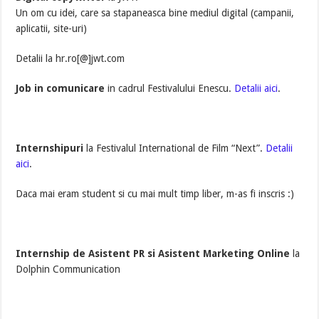
Un om cu idei, care sa stapaneasca bine mediul digital (campanii,
aplicatii, site-uri)
Detalii la hr.ro[@]jwt.com
Job in comunicare
in cadrul Festivalului Enescu.
Detalii aici
.
Internshipuri
la Festivalul International de Film “Next”.
Detalii
aici
.
Daca mai eram student si cu mai mult timp liber, m-as fi inscris :)
Internship de Asistent PR si Asistent Marketing Online
la
Dolphin Communication