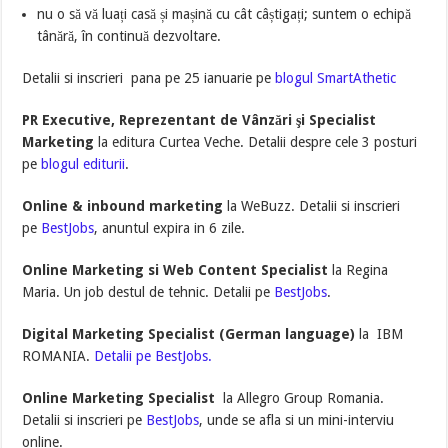
nu o să vă luați casă și mașină cu cât câștigați; suntem o echipă
tânără, în continuă dezvoltare.
Detalii si inscrieri pana pe 25 ianuarie pe
blogul SmartAthetic
PR Executive, Reprezentant de Vânzări şi Specialist
Marketing
la editura Curtea Veche. Detalii despre cele 3 posturi
pe
blogul editurii
.
Online & inbound marketing
la WeBuzz. Detalii si inscrieri
pe
BestJobs
, anuntul expira in 6 zile.
Online Marketing si Web Content Specialist
la Regina
Maria. Un job destul de tehnic. Detalii pe
BestJobs
.
Digital Marketing Specialist (German language)
la IBM
ROMANIA.
Detalii pe BestJobs.
Online Marketing Specialist
la Allegro Group Romania.
Detalii si inscrieri pe
BestJobs
, unde se afla si un mini-interviu
online.