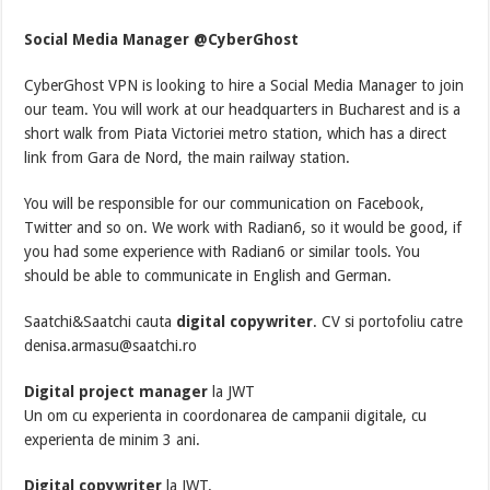
Social Media Manager @CyberGhost
CyberGhost VPN is looking to hire a Social Media Manager to join
our team. You will work at our headquarters in Bucharest and is a
short walk from Piata Victoriei metro station, which has a direct
link from Gara de Nord, the main railway station.
You will be responsible for our communication on Facebook,
Twitter and so on. We work with Radian6, so it would be good, if
you had some experience with Radian6 or similar tools. You
should be able to communicate in English and German.
Saatchi&Saatchi cauta
digital copywriter
. CV si portofoliu catre
denisa.armasu@saatchi.ro
Digital project manager
la JWT
Un om cu experienta in coordonarea de campanii digitale, cu
experienta de minim 3 ani.
Digital copywriter
la JWT.