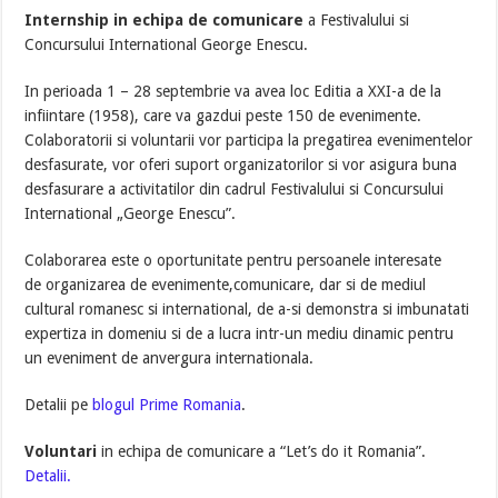
Internship in echipa de comunicare
a
Festivalului si
Concursului International George Enescu.
In perioada 1 – 28 septembrie va avea loc Editia a XXI-a de la
infiintare (1958), care va gazdui peste 150 de evenimente.
Colaboratorii si voluntarii vor participa la pregatirea evenimentelor
desfasurate, vor oferi suport organizatorilor si vor asigura buna
desfasurare a activitatilor din cadrul Festivalului si Concursului
International „George Enescu”.
Colaborarea este o oportunitate pentru persoanele interesate
de organizarea de evenimente,comunicare, dar si de mediul
cultural romanesc si international, de a-si demonstra si imbunatati
expertiza in domeniu si de a lucra intr-un mediu dinamic pentru
un eveniment de anvergura internationala.
Detalii pe
blogul Prime Romania
.
Voluntari
in echipa de comunicare a “Let’s do it Romania”.
Detalii.