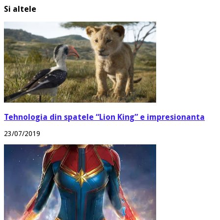
Si altele
Tehnologia din spatele “Lion King” e impresionanta
23/07/2019