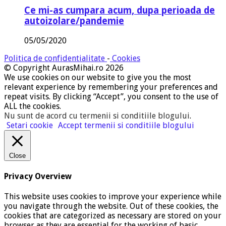
Ce mi-as cumpara acum, dupa perioada de
autoizolare/pandemie
05/05/2020
Politica de confidentialitate
-
Cookies
© Copyright AurasMihai.ro 2026
We use cookies on our website to give you the most
relevant experience by remembering your preferences and
repeat visits. By clicking “Accept”, you consent to the use of
ALL the cookies.
Nu sunt de acord cu termenii si conditiile blogului
.
Setari cookie
Accept termenii si conditiile blogului
Close
Privacy Overview
This website uses cookies to improve your experience while
you navigate through the website. Out of these cookies, the
cookies that are categorized as necessary are stored on your
browser as they are essential for the working of basic