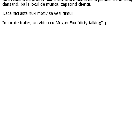
dansand, ba la locul de munca, zapacind clientii.
Daca nici asta nu-i motiv sa vezi filmul …
In loc de trailer, un video cu Megan Fox “dirty talking” :p