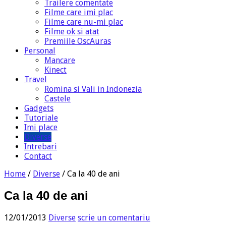
Trailere comentate
Filme care imi plac
Filme care nu-mi plac
Filme ok si atat
Premiile OscAuras
Personal
Mancare
Kinect
Travel
Romina si Vali in Indonezia
Castele
Gadgets
Tutoriale
Imi place
Diverse
Intrebari
Contact
Home
/
Diverse
/
Ca la 40 de ani
Ca la 40 de ani
12/01/2013
Diverse
scrie un comentariu