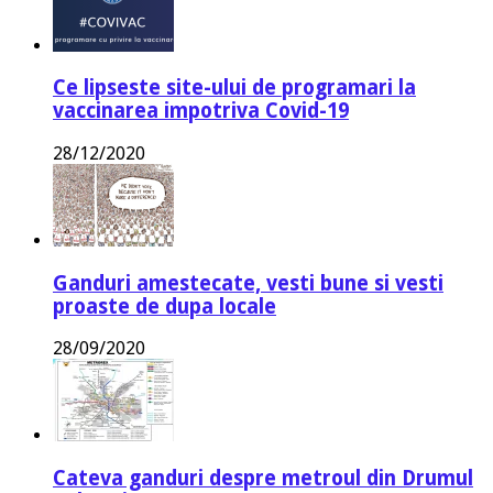
Ce lipseste site-ului de programari la
vaccinarea impotriva Covid-19
28/12/2020
Ganduri amestecate, vesti bune si vesti
proaste de dupa locale
28/09/2020
Cateva ganduri despre metroul din Drumul