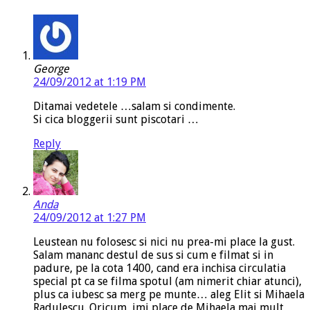
George
24/09/2012 at 1:19 PM
Ditamai vedetele …salam si condimente.
Si cica bloggerii sunt piscotari …
Reply
Anda
24/09/2012 at 1:27 PM
Leustean nu folosesc si nici nu prea-mi place la gust.
Salam mananc destul de sus si cum e filmat si in
padure, pe la cota 1400, cand era inchisa circulatia
special pt ca se filma spotul (am nimerit chiar atunci),
plus ca iubesc sa merg pe munte… aleg Elit si Mihaela
Radulescu. Oricum, imi place de Mihaela mai mult