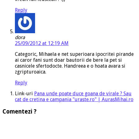
Reply
dora
25/09/2012 at 12:19 AM
Categoric, Mihaela e net superioara ipocritei pirande
ai caror fani sunt doar bautorii de bere la pet si
casnicele sfertodocte. Handreea e o hoata avara si
zgripturoaica.
Reply
Link-uri
Pana unde poate duce goana de virale ? Sau
cat de cretina e campania "uraste.ro" | AurasMihai.ro
Comentezi ?