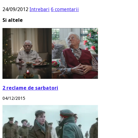
24/09/2012
Intrebari
6 comentarii
Si altele
2 reclame de sarbatori
04/12/2015