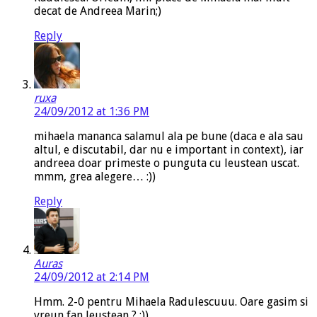
decat de Andreea Marin;)
Reply
ruxa
24/09/2012 at 1:36 PM
mihaela mananca salamul ala pe bune (daca e ala sau
altul, e discutabil, dar nu e important in context), iar
andreea doar primeste o punguta cu leustean uscat.
mmm, grea alegere… :))
Reply
Auras
24/09/2012 at 2:14 PM
Hmm. 2-0 pentru Mihaela Radulescuuu. Oare gasim si
vreun fan leustean ? :))